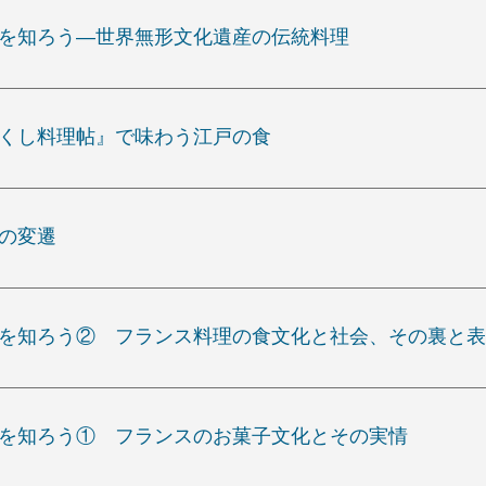
コを知ろう―世界無形文化遺産の伝統料理
つくし料理帖』で味わう江戸の食
立の変遷
スを知ろう② フランス料理の食文化と社会、その裏と表
スを知ろう① フランスのお菓子文化とその実情