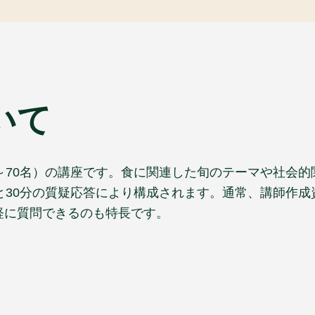
いて
～70名）の講座です。食に関連した旬のテーマや社会
と30分の質疑応答により構成されます。通常、講師作
軽に質問できるのも特長です。