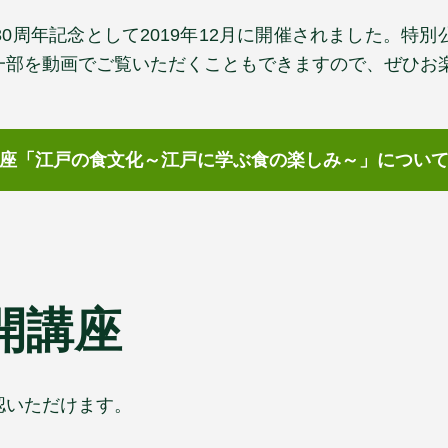
0周年記念として2019年12月に開催されました。特
一部を動画でご覧いただくこともできますので、ぜひお
座
「江戸の食文化～江戸に学ぶ食の楽しみ～」
につい
開講座
認いただけます。