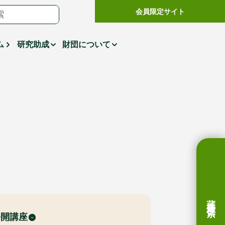
会員限定サイト
ム
研究助成
財団について
蔵書検索
公開講座