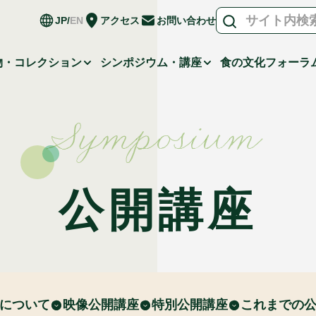
JP
EN
アクセス
お問い合わせ
物・コレクション
シンポジウム・講座
食の文化フォーラ
Symposium
公開講座
について
映像公開講座
特別公開講座
これまでの