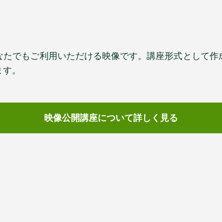
なたでもご利用いただける映像です。講座形式として作
ます。
映像公開講座について
詳しく見る