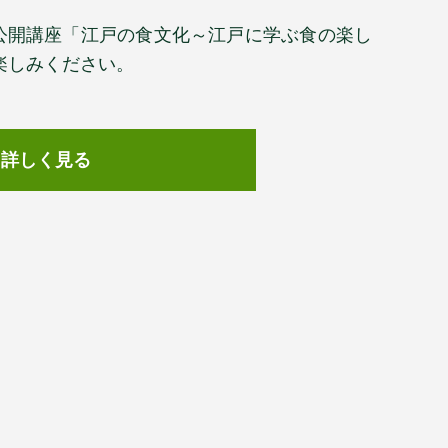
別公開講座「江戸の食文化～江戸に学ぶ食の楽し
楽しみください。
て詳しく見る