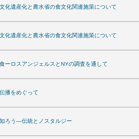
形文化遺産化と農水省の食文化関連施策について
形文化遺産化と農水省の食文化関連施策について
本食ーロスアンジェルスとNYの調査を通して
と伝播をめぐって
を知ろう―伝統とノスタルジー