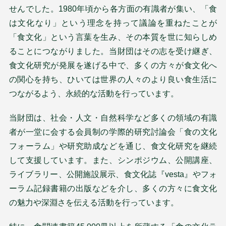
せんでした。1980年頃から各方面の有識者が集い、「食
は文化なり」という理念を持って議論を重ねたことが
「食文化」という言葉を生み、その本質を世に知らしめ
ることにつながりました。当財団はその志を受け継ぎ、
食文化研究が発展を遂げる中で、多くの方々が食文化へ
の関心を持ち、ひいては世界の人々のより良い食生活に
つながるよう、永続的な活動を行っています。
当財団は、社会・人文・自然科学など多くの領域の有識
者が一堂に会する会員制の学際的研究討論会「食の文化
フォーラム」や研究助成などを通じ、食文化研究を継続
して支援しています。また、シンポジウム、公開講座、
ライブラリー、公開施設展示、食文化誌『vesta』やフォ
ーラム記録書籍の出版などを介し、多くの方々に食文化
の魅力や深淵さを伝える活動を行っています。