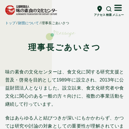
アクセス
検索
メニュー
トップ
財団について
理事長ごあいさつ
Message
理事長ごあいさつ
味の素食の文化センターは、食文化に関する研究支援と
普及・啓発を目的として1989年に設立され、2013年に公
益財団法人となりました。設立以来、食文化研究者や食
文化に関心のある一般の方々向けに、複数の事業活動を
継続して行っています。
食はあらゆる人と結びつきが深いにもかかわらず、かつ
ては研究や討論の対象としての重要性が理解されていま