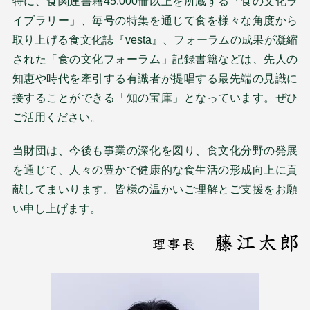
特に、食関連書籍45,000冊以上を所蔵する「食の文化ラ
イブラリー」、毎号の特集を通じて食を様々な角度から
取り上げる食文化誌『vesta』、フォーラムの成果が凝縮
された「食の文化フォーラム」記録書籍などは、先人の
知恵や時代を牽引する有識者が提唱する最先端の見識に
接することができる「知の宝庫」となっています。ぜひ
ご活用ください。
当財団は、今後も事業の深化を図り、食文化分野の発展
を通じて、人々の豊かで健康的な食生活の形成向上に貢
献してまいります。皆様の温かいご理解とご支援をお願
い申し上げます。