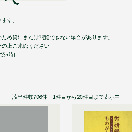
ります。
のため貸出または閲覧できない場合があります。
せの上ご来館ください。
後5時)
該当件数706件 1件目から20件目まで表示中