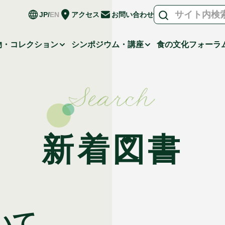
JP
EN
アクセス
お問い合わせ
物・コレクション
シンポジウム・講座
食の文化フォーラ
Search
新着図書
いて