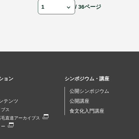
/ 36ページ
ション
シンポジウム・講座
公開シンポジウム
ンテンツ
公開講座
イブス
食文化入門講座
石毛直道アーカイブス
リー