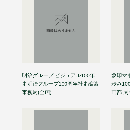
明治グループ ビジュアル100年
象印マ
史明治グループ100周年社史編纂
歩み10
事務局(企画)
画部 周