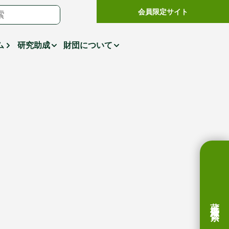
会員限定サイト
ム
研究助成
財団について
蔵書検索