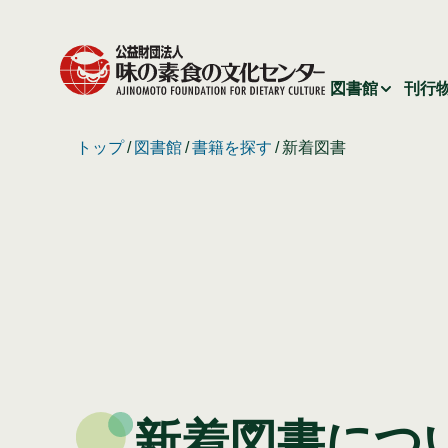
図書館
刊行
トップ
図書館
書籍を探す
新着図書
新着図書につ