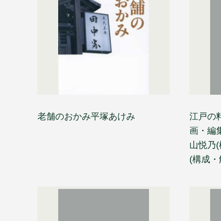
老舗のおかみ平塚あけみ
江戸の
画・編集
山悦乃
(構成・