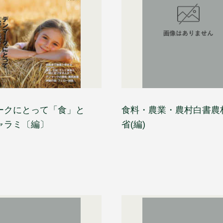
ークにとって「食」と
食料・農業・農村白書農
ャラミ〔編〕
省(編)