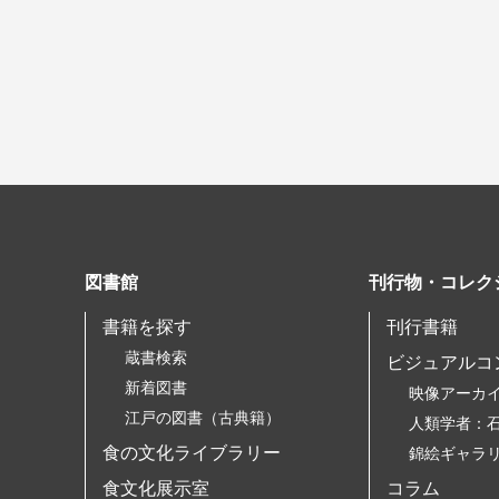
図書館
刊行物・コレク
書籍を探す
刊行書籍
蔵書検索
ビジュアルコ
新着図書
映像アーカ
江戸の図書（古典籍）
人類学者：
食の文化ライブラリー
錦絵ギャラ
食文化展示室
コラム