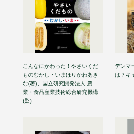
こんなにかわった！やさいくだ
デンマ
ものむかし・いまほりかわあき
は？キ
な(著)、国立研究開発法人 農
業・食品産業技術総合研究機構
(監)