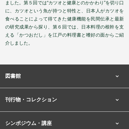
ました。第５回では“カツオと健康とのかかわり”を切り口
に、カツオという魚が持つと特性と、日本人がカツオを
食べることによって得てきた健康機能を民間伝承と最新
の研究成果から探り、第６回では、日本料理の根幹を支
える「かつおだし」を江戸の料理書と嗜好の面からご紹
介しました。
図書館
刊行物・コレクション
シンポジウム・講座