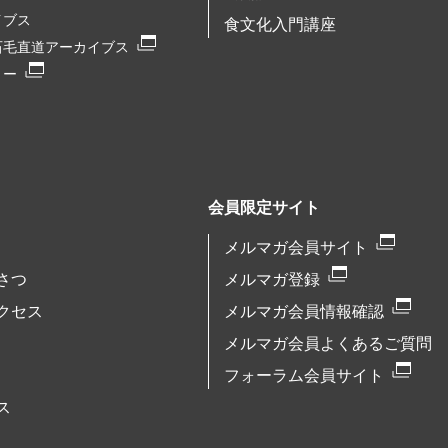
イブス
食文化入門講座
石毛直道アーカイブス
リー
会員限定サイト
メルマガ会員サイト
さつ
メルマガ登録
クセス
メルマガ会員情報確認
メルマガ会員よくあるご質問
フォーラム会員サイト
ス