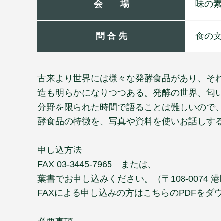
会 場
味の素
問 合 先
食の文
古来より世界には様々な発酵食品があり、そ
造も明らかになりつつある。発酵の世界、匂
分野を限られた時間で語ることは難しいので
酵食品の特徴を、写真や資料を使いお話しす
申し込方法
FAX 03-3445-7965 または、
葉書でお申し込みください。（〒108-0074
FAXによる申し込みの方はこちらのPDFを