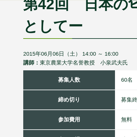
第42回 日本
としてー
2015年06月06日（土） 14:00 ～ 16:00
講師：
東京農業大学名誉教授 小泉武夫氏
募集人数
60名
締め切り
募集
参加費用
無料