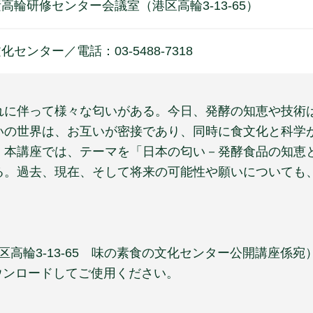
高輪研修センター会議室（港区高輪3-13-65）
化センター／電話：03-5488-7318
れに伴って様々な匂いがある。今日、発酵の知恵や技術
いの世界は、お互いが密接であり、同時に食文化と科学
、本講座では、テーマを「日本の匂い－発酵食品の知恵
る。過去、現在、そして将来の可能性や願いについても
 港区高輪3-13-65 味の素食の文化センター公開講座
ダウンロードしてご使用ください。