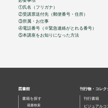
必要事項
①氏名（フリガナ）
②受講票送付先（郵便番号・住所）
③所属・お仕事
④電話番号（※緊急連絡がとれる番号）
⑤本講座をお知りになった方法
図書館
刊行物・コレク
書籍を探す
刊行書籍
蔵書検索
ビジュアルコ