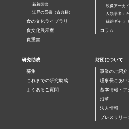
新着図書
映像アーカ
江戸の図書（古典籍）
人類学者：
食の文化ライブラリー
錦絵ギャラ
食文化展示室
コラム
貴重書
研究助成
財団について
募集
事業のご紹介
これまでの研究助成
理事長ごあい
よくあるご質問
基本情報・ア
沿革
法人情報
プレスリリー