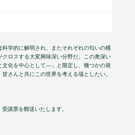
は科学的に解明され、またそれぞれの匂いの構
がクロスする大変興味深い分野だ。この奥深い
と文化を中心として―」と限定し、幾つかの発
、皆さんと共にこの世界を考える場としたい。
係宛）受講票を郵送いたします。