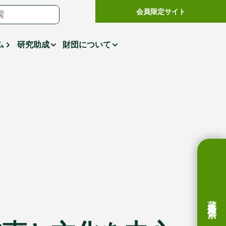
会員限定サイト
ム
研究助成
財団について
蔵書検索