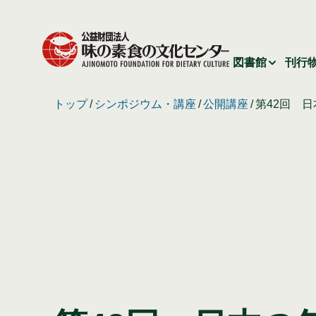
図書館
刊行
トップ
シンポジウム・講座
公開講座
第42回 