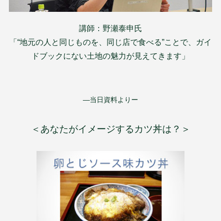
講師：野瀬泰申氏
「“地元の人と同じものを、同じ店で食べる”ことで、ガイ
ドブックにない土地の魅力が見えてきます」
―当日資料よりー
＜あなたがイメージするカツ丼は？＞