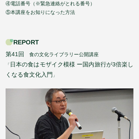
④電話番号（※緊急連絡がとれる番号）
⑤本講座をお知りになった方法
REPORT
第41回
食の文化ライブラリー公開講座
日本の食はモザイク模様 ー国内旅行が3倍楽し
「
くなる食文化入門
」