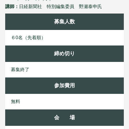
講師：
日経新聞社 特別編集委員 野瀬泰申氏
募集人数
６0名（先着順）
締め切り
募集終了
参加費用
無料
会 場