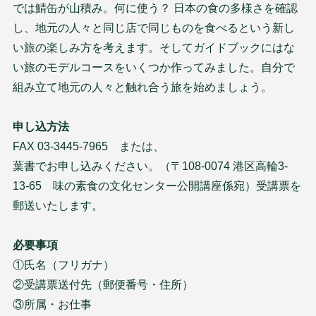
では鯖缶が山積み。何に使う？ 日本の食の多様さを確認
し、地元の人々と同じ店で同じものを食べるという新し
い旅の楽しみ方を考えます。そしてガイドブックにはな
い旅のモデルコースをいくつか作ってみました。自分で
組み立て地元の人々と触れ合う旅を始めましょう。
申し込方法
FAX 03-3445-7965 または、
葉書でお申し込みください。（〒108-0074 港区高輪3-
13-65 味の素食の文化センター公開講座係宛）受講票を
郵送いたします。
必要事項
①氏名（フリガナ）
②受講票送付先（郵便番号・住所）
③所属・お仕事