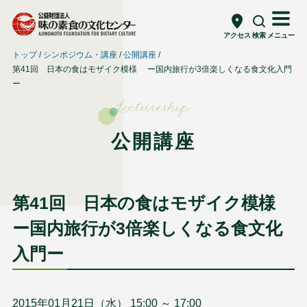
アクセス
検索
メニュー
トップ
シンポジウム・講座
公開講座
第41回 日本の食はモザイク模様 ー国内旅行が3倍楽しくなる食文化入門
ー
Lectureship
公開講座
第41回 日本の食はモザイク模様
ー国内旅行が3倍楽しくなる食文化
入門ー
2015年01月21日（水） 15:00 ～ 17:00