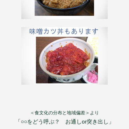
＜食文化の分布と地域偏差＞より
「○○をどう呼ぶ？ お通しor突き出し」