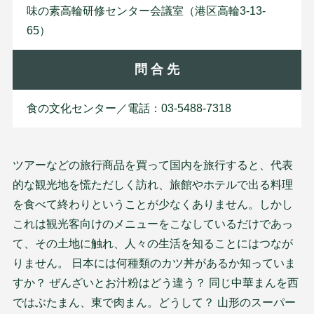
味の素高輪研修センター会議室（港区高輪3-13-
65）
問 合 先
食の文化センター／電話：03-5488-7318
ツアーなどの旅行商品を買って国内を旅行すると、代表
的な観光地を慌ただしく訪れ、旅館やホテルで出る料理
を食べて終わりということが少なくありません。しかし
これは観光客向けのメニューをこなしているだけであっ
て、その土地に触れ、人々の生活を知ることにはつなが
りません。 日本には何種類のカツ丼があるか知っていま
すか？ ぜんざいとお汁粉はどう違う？ 同じ中華まんを西
ではぶたまん、東で肉まん。どうして？ 山形のスーパー