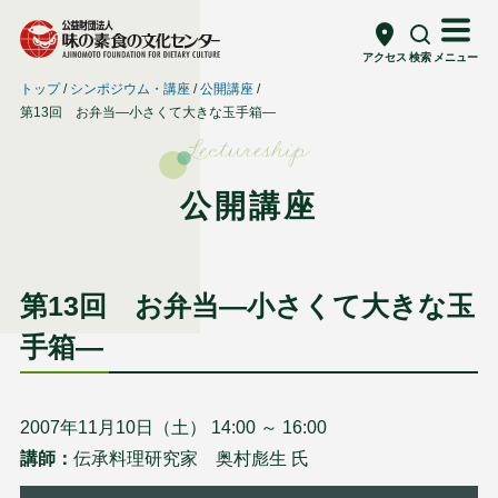
アクセス
検索
メニュー
トップ
シンポジウム・講座
公開講座
第13回 お弁当―小さくて大きな玉手箱―
Lectureship
公開講座
第13回 お弁当―小さくて大きな玉
手箱―
2007年11月10日（土） 14:00 ～ 16:00
講師：
伝承料理研究家 奥村彪生 氏