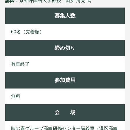
講師：
京都外国語大学教授 田所 清克 氏
募集人数
60名（先着順）
締め切り
募集終了
参加費用
無料
会 場
味の素グループ高輪研修センター講義室（港区高輪