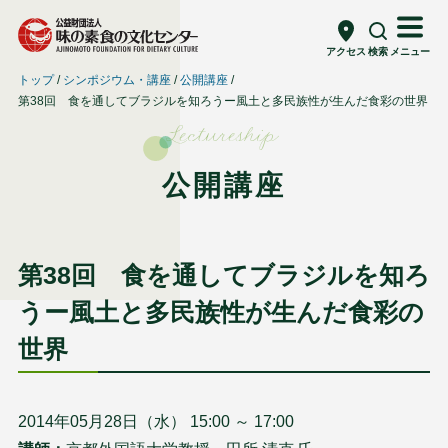
アクセス
検索
メニュー
トップ
シンポジウム・講座
公開講座
第38回 食を通してブラジルを知ろうー風土と多民族性が生んだ食彩の世界
Lectureship
公開講座
第38回 食を通してブラジルを知ろ
うー風土と多民族性が生んだ食彩の
世界
2014年05月28日（水） 15:00 ～ 17:00