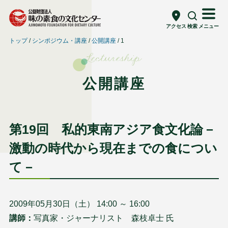
アクセス
検索
メニュー
トップ
シンポジウム・講座
公開講座
1
Lectureship
公開講座
第19回 私的東南アジア食文化論－
激動の時代から現在までの食につい
て－
2009年05月30日（土） 14:00 ～ 16:00
講師：
写真家・ジャーナリスト 森枝卓士 氏