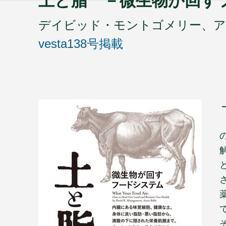
土と脂 －微生物が回す
デイビッド・モントゴメリー、ア
vesta138号掲載