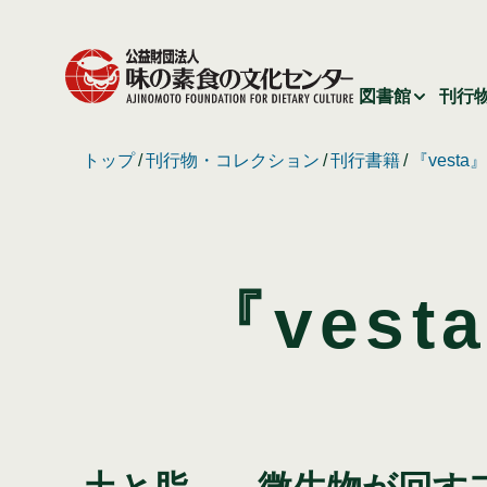
図書館
刊行
トップ
刊行物・コレクション
刊行書籍
『vest
『vest