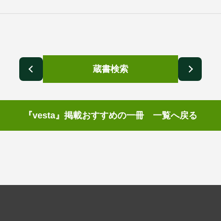
蔵書検索
『vesta』掲載おすすめの一冊 一覧へ戻る