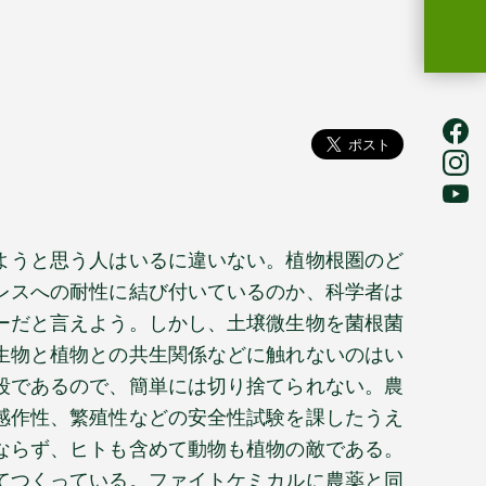
ようと思う人はいるに違いない。植物根圏のど
レスへの耐性に結び付いているのか、科学者は
ーだと言えよう。しかし、土壌微生物を菌根菌
生物と植物との共生関係などに触れないのはい
段であるので、簡単には切り捨てられない。農
感作性、繁殖性などの安全性試験を課したうえ
ならず、ヒトも含めて動物も植物の敵である。
てつくっている。ファイトケミカルに農薬と同