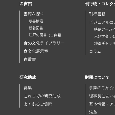
図書館
刊行物・コレク
書籍を探す
刊行書籍
蔵書検索
ビジュアルコ
新着図書
映像アーカ
江戸の図書（古典籍）
人類学者：
食の文化ライブラリー
錦絵ギャラ
食文化展示室
コラム
貴重書
研究助成
財団について
募集
事業のご紹介
これまでの研究助成
理事長ごあい
よくあるご質問
基本情報・ア
沿革