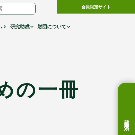
会員限定サイト
ム
研究助成
財団について
めの一冊
蔵書検索