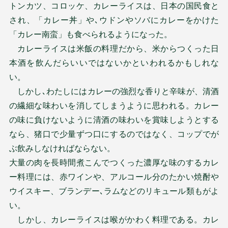
トンカツ、コロッケ、カレーライスは、日本の国民食と
され、「カレー丼」や､ウドンやソバにカレーをかけた
「カレー南蛮」も食べられるようになった。
カレーライスは米飯の料理だから、米からつくった日
本酒を飲んだらいいではないかといわれるかもしれな
い。
しかし､わたしにはカレーの強烈な香りと辛味が、清酒
の繊細な味わいを消してしまうように思われる。カレー
の味に負けないように清酒の味わいを賞味しようとする
なら、猪口で少量ずつ口にするのではなく、コップでが
ぶ飲みしなければならない。
大量の肉を長時間煮こんでつくった濃厚な味のするカレ
ー料理には、赤ワインや、アルコール分のたかい焼酎や
ウイスキー、ブランデー､ラムなどのリキュール類もがよ
い。
しかし、カレーライスは喉がかわく料理である。カレ