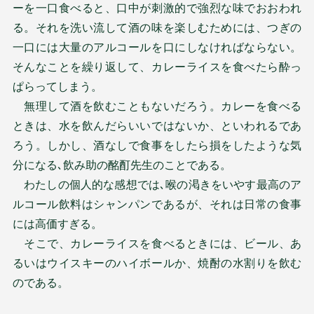
ーを一口食べると、口中が刺激的で強烈な味でおおわれ
る。それを洗い流して酒の味を楽しむためには、つぎの
一口には大量のアルコールを口にしなければならない。
そんなことを繰り返して、カレーライスを食べたら酔っ
ぱらってしまう。
無理して酒を飲むこともないだろう。カレーを食べる
ときは、水を飲んだらいいではないか、といわれるであ
ろう。しかし、酒なしで食事をしたら損をしたような気
分になる､飲み助の酩酊先生のことである。
わたしの個人的な感想では､喉の渇きをいやす最高のア
ルコール飲料はシャンパンであるが、それは日常の食事
には高価すぎる。
そこで、カレーライスを食べるときには、ビール、あ
るいはウイスキーのハイボールか、焼酎の水割りを飲む
のである。