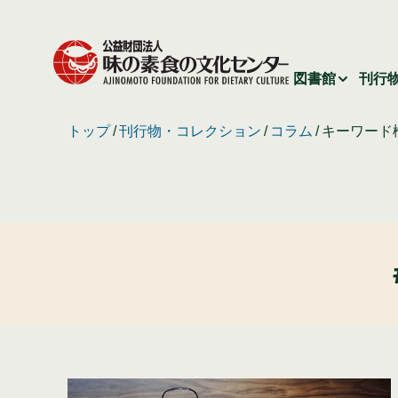
図書館
刊行
トップ
刊行物・コレクション
コラム
キーワード