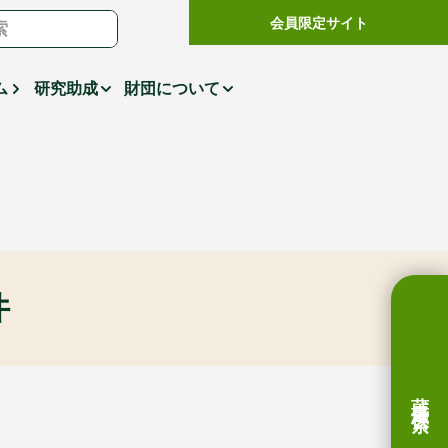
会員限定サイト
ム
研究助成
財団について
件
蔵書検索