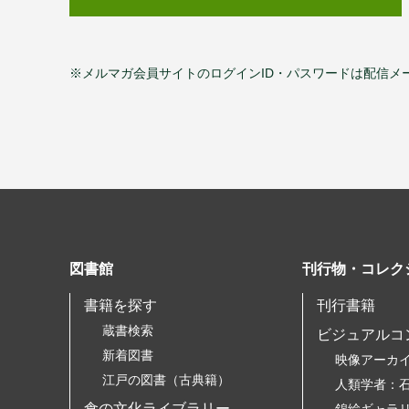
※メルマガ会員サイトのログインID・パスワードは配信メ
図書館
刊行物・コレク
書籍を探す
刊行書籍
蔵書検索
ビジュアルコ
新着図書
映像アーカ
江戸の図書（古典籍）
人類学者：
食の文化ライブラリー