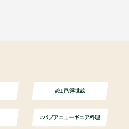
#江戸/浮世絵
#パプアニューギニア料理