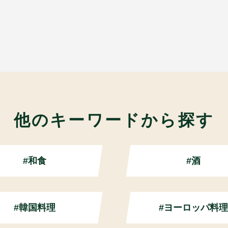
他のキーワードから探す
#和食
#酒
#韓国料理
#ヨーロッパ料理