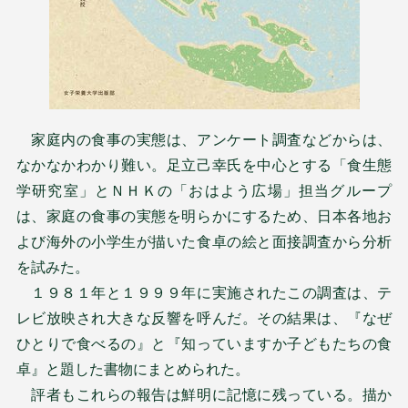
家庭内の食事の実態は、アンケート調査などからは、
なかなかわかり難い。足立己幸氏を中心とする「食生態
学研究室」とＮＨＫの「おはよう広場」担当グループ
は、家庭の食事の実態を明らかにするため、日本各地お
よび海外の小学生が描いた食卓の絵と面接調査から分析
を試みた。
１９８１年と１９９９年に実施されたこの調査は、テ
レビ放映され大きな反響を呼んだ。その結果は、『なぜ
ひとりで食べるの』と『知っていますか子どもたちの食
卓』と題した書物にまとめられた。
評者もこれらの報告は鮮明に記憶に残っている。描か