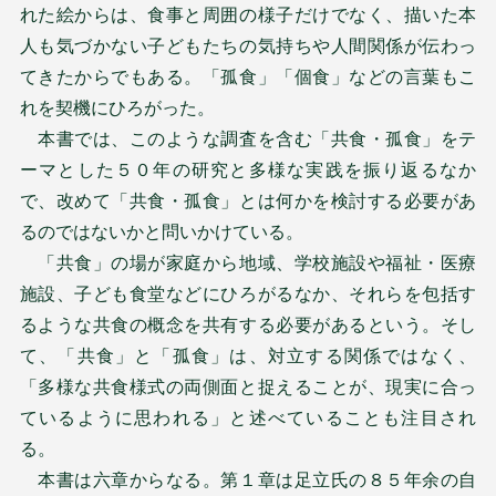
れた絵からは、食事と周囲の様子だけでなく、描いた本
人も気づかない子どもたちの気持ちや人間関係が伝わっ
てきたからでもある。「孤食」「個食」などの言葉もこ
れを契機にひろがった。
本書では、このような調査を含む「共食・孤食」をテ
ーマとした５０年の研究と多様な実践を振り返るなか
で、改めて「共食・孤食」とは何かを検討する必要があ
るのではないかと問いかけている。
「共食」の場が家庭から地域、学校施設や福祉・医療
施設、子ども食堂などにひろがるなか、それらを包括す
るような共食の概念を共有する必要があるという。そし
て、「共食」と「孤食」は、対立する関係ではなく、
「多様な共食様式の両側面と捉えることが、現実に合っ
ているように思われる」と述べていることも注目され
る。
本書は六章からなる。第１章は足立氏の８５年余の自