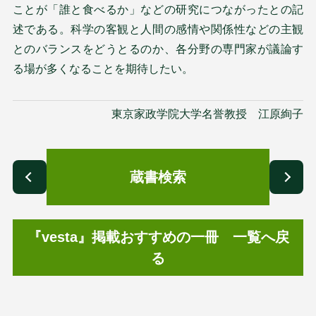
ことが「誰と食べるか」などの研究につながったとの記
述である。科学の客観と人間の感情や関係性などの主観
とのバランスをどうとるのか、各分野の専門家が議論す
る場が多くなることを期待したい。
東京家政学院大学名誉教授 江原絢子
蔵書検索
『vesta』掲載おすすめの一冊 一覧へ戻
る