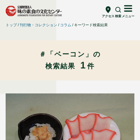
アクセス
検索
メニュー
トップ
刊行物・コレクション
コラム
キーワード検索結果
＃「ベーコン」の
1
検索結果
件