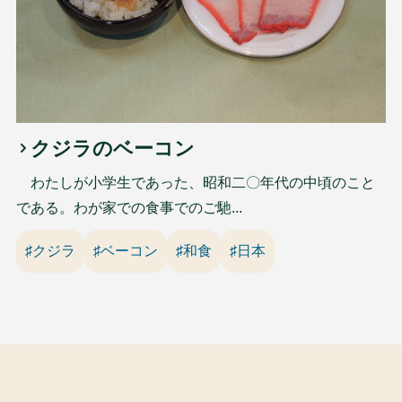
クジラのベーコン
わたしが小学生であった、昭和二〇年代の中頃のこと
である。わが家での食事でのご馳...
♯クジラ
♯ベーコン
♯和食
♯日本