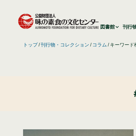
図書館
刊行
トップ
刊行物・コレクション
コラム
キーワード