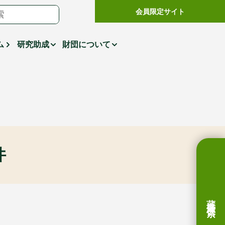
会員限定サイト
ム
研究助成
財団について
件
蔵書検索