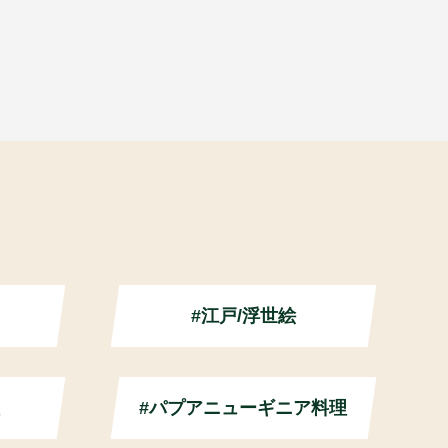
#江戸/浮世絵
#パプアニューギニア料理