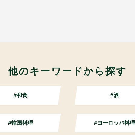
他のキーワードから探す
#和食
#酒
#韓国料理
#ヨーロッパ料理