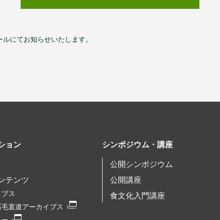
ールにてお知らせいたします。
ション
シンポジウム・講座
公開シンポジウム
ンテンツ
公開講座
イブス
食文化入門講座
石毛直道アーカイブス