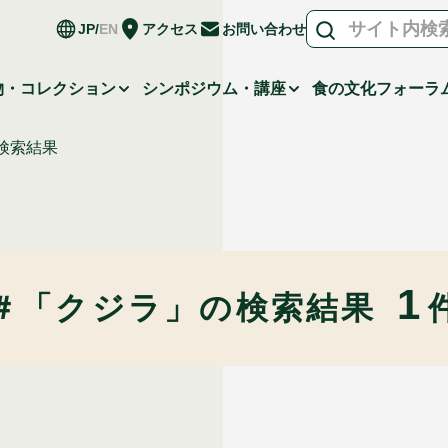
JP
EN
アクセス
お問い合わせ
物・コレクション
シンポジウム・講座
食の文化フォーラ
検索結果
1
＃「クジラ」の
検索結果