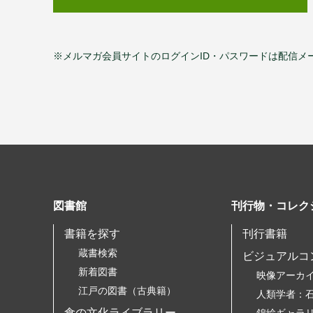
※メルマガ会員サイトのログインID・パスワードは配信メ
図書館
刊行物・コレク
書籍を探す
刊行書籍
蔵書検索
ビジュアルコ
新着図書
映像アーカ
江戸の図書（古典籍）
人類学者：
食の文化ライブラリー