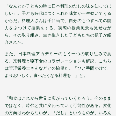
「なんとか子どもの時に日本料理のだしの味を知ってほ
しい」。子ども時代につくられた味覚が一生効いてくる
からだ。料理人さんは手弁当で、自分のもつすべての能
力をぶつけて授業をする。実際の授業風景も見せなが
ら、その取り組み、生き生きした子どもたちの様子が紹
介された。
また、日本料理アカデミーのもう一つの取り組みであ
る、京料理と嚥下食のコラボレーションも解説。こちら
は管理栄養士さんなどとの協働だ。「ひと手間かけて、
よりおいしく。食べたくなる料理を！」と。
「和食はこれから世界に広がっていくだろう。今のまま
ではなく、時代と共に変わっていく可能性がある。変化
の方向はわからないが、『だし』というものが、いろん