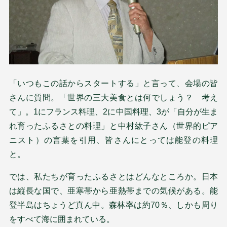
「いつもこの話からスタートする」と言って、会場の皆
さんに質問。「世界の三大美食とは何でしょう？ 考え
て」。1にフランス料理、2に中国料理、3が「自分が生ま
れ育ったふるさとの料理」と中村紘子さん（世界的ピア
ニスト）の言葉を引用、皆さんにとっては能登の料理
と。
では、私たちが育ったふるさとはどんなところか。日本
は縦長な国で、亜寒帯から亜熱帯までの気候がある。能
登半島はちょうど真ん中。森林率は約70％、しかも周り
をすべて海に囲まれている。