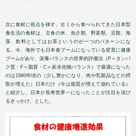
次に食材に視点を移す。古くから食べられてきた日本型
食生活の食材は、主食の米、魚介類、野菜類、豆類、海
藻、飲料としてはお茶というのが一つのパターンにな
る。今、海外でも日本食ブームになっている背景に健康
ブームがあり、栄養バランスの世界的評価法（P＝タンパ
ク質・F＝脂質・C＝炭水化物バランス）で最適になった
のは1980年頃の（少し豊かになり、肉や乳製品などの摂
取が増えた）日本だけ（今は脂質が増えて崩れている）
と紹介し、日本が長寿世界一になったことが注目を浴び
るきっかけ、とした。