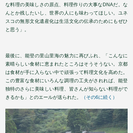
な料理の美味しさの原点、料理作りの大事なDNAだ。な
んとか残したいし、世界の人にも味わってほしい。ユネ
スコの無形文化遺産化は生活文化の伝承のためにもぜひ
と思う」。
最後に、能登の里山里海の魅力に再びふれ、「こんなに
素晴らしい食材に恵まれたところはそうそうない。京都
は食材が手に入らない中で頑張って料理文化を高めた。
この豊富な食材にいろんな調理の工夫がされれば、能登
独特のさらに美味しい料理、皆さんが知らない料理がで
きるかも」とのエールが送られた。
（その6に続く）