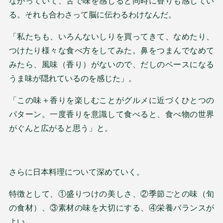
ながっていて、舌で味を感じると同時に香りも感じてい
る。それも合わさって脳に伝わるわけなんだ。
「私たちも、いろんないしりを買ってきて、なめたり、
つけたり様々な食べ方をしてみた。鼻をつまんでなめて
みたら、風味（香り）がないので、だしのベースになる
うま味が隠れているのを感じた」。
「この味＋香りを楽しむことがグルメに近づくひとつの
パターン。一度香りを意識して食べると、食べ物の世界
がぐんと広がると思う」と。
さらに日本料理について深めていく。
特徴として、①盛りつけの美しさ、②季節ごとの味（旬
の食材）、③素材の味を大切にする、④栄養バランスが
よい。