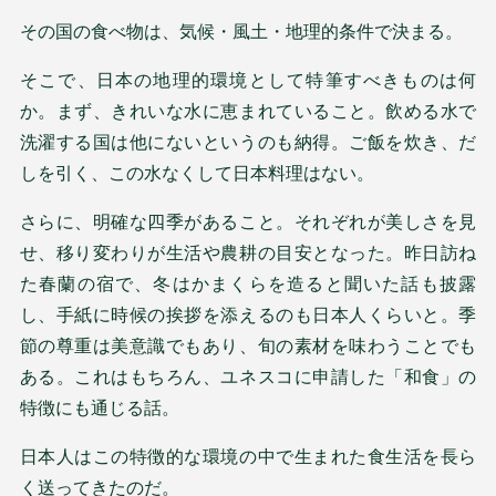
その国の食べ物は、気候・風土・地理的条件で決まる。
そこで、日本の地理的環境として特筆すべきものは何
か。まず、きれいな水に恵まれていること。飲める水で
洗濯する国は他にないというのも納得。ご飯を炊き、だ
しを引く、この水なくして日本料理はない。
さらに、明確な四季があること。それぞれが美しさを見
せ、移り変わりが生活や農耕の目安となった。昨日訪ね
た春蘭の宿で、冬はかまくらを造ると聞いた話も披露
し、手紙に時候の挨拶を添えるのも日本人くらいと。季
節の尊重は美意識でもあり、旬の素材を味わうことでも
ある。これはもちろん、ユネスコに申請した「和食」の
特徴にも通じる話。
日本人はこの特徴的な環境の中で生まれた食生活を長ら
く送ってきたのだ。