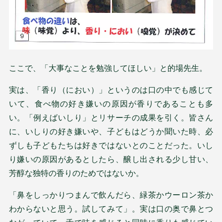
ここで、「大事なことを勉強してほしい」と的場先生。
実は、「香り（におい）」というのは口の中でも感じて
いて、食べ物の好き嫌いの原因が香りであることも多
い。「例えばいしり」とリサーチの成果を引く。皆さん
に、いしりの好き嫌いや、子どもはどうか聞いた時、必
ずしも子どもたちは好きではないとのことだった。いし
り嫌いの原因があるとしたら、醸し出される少し甘い、
芳醇な独特の香りのためではないか。
「鼻をしっかりつまんで飲んだら、緑茶かウーロン茶か
わからないと思う。試してみて」。実は口の奥で鼻とつ