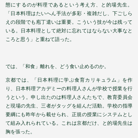
態にするのが料理であるという考え方、と的場先生。
「日本料理はたいへん手法が多彩・複雑だし、下ごしら
えの段階でも庖丁遣いは重要。こういう技が今は残って
いる。日本料理として絶対に忘れてはならない大事なと
ころと思う」と重ねて語った。
では、「和食」離れを、どう食い止めるのか。
京都では、「日本料理に学ぶ食育カリキュラム」を作
り、日本料理アカデミーの料理人さんが学校で授業を行
うという。申し出たのは料理人さんたちで、教育委員会
と現場の先生、三者がタッグを組んだ活動。学校の指導
要綱にも昨年から載せられ、正規の授業にシステムとし
て組み入れられている。これは京都だけ、と的場先生は
胸を張った。