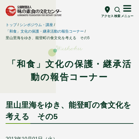
アクセス
検索
メニュー
トップ
シンポジウム・講座
「和食」文化の保護・継承活動の報告コーナー
里山里海をゆき、能登町の食文化を考える その5
Washoku
「和食」文化の保護・継承活
動の報告コーナー
里山里海をゆき、能登町の食文化を
考える その5
2013年10月01日（火）