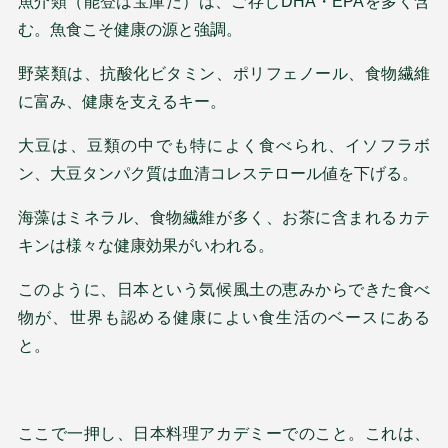
魚介類（能登は宝庫だ）は、ご存じDHA・EPAを多く含
む。魚食こそ健康の源と強調。
野菜類は、抗酸化ビタミン、ポリフェノール、食物繊維
に富み、健康を支えるキー。
大豆は、豆類の中でも特によく食べられ、イソフラボ
ン、大豆タンパク質は血清コレステロール値を下げる。
海藻はミネラル、食物繊維が多く、お茶に含まれるカテ
キンは様々な健康効果がいわれる。
このように、日本という気候風土の恵みからできた食べ
物が、世界も認める健康によい食生活のベースにある
と。
ここで一押し、日本料理アカデミーでのこと。これは、