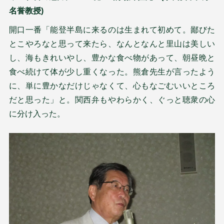
名誉教授)
開口一番「能登半島に来るのは生まれて初めて。鄙びた
とこやろなと思って来たら、なんとなんと里山は美しい
し、海もきれいやし、豊かな食べ物があって、朝昼晩と
食べ続けて体が少し重くなった。熊倉先生が言ったよう
に、単に豊かなだけじゃなくて、心もなごむいいところ
だと思った」と。関西弁もやわらかく、ぐっと聴衆の心
に分け入った。