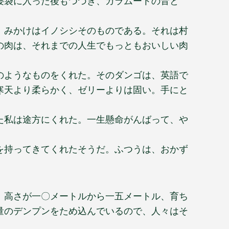
寝袋に入った後もつづき、ガラムートの音と
、みかけはイノシシそのものである。それは村
の肉は、それまでの人生でもっともおいしい肉
のようなものをくれた。そのダンゴは、英語で
寒天より柔らかく、ゼリーよりは固い。手にと
た私は途方にくれた。一生懸命がんばって、や
を持ってきてくれたそうだ。ふつうは、おかず
、高さが一〇メートルから一五メートル、育ち
量のデンプンをため込んでいるので、人々はそ