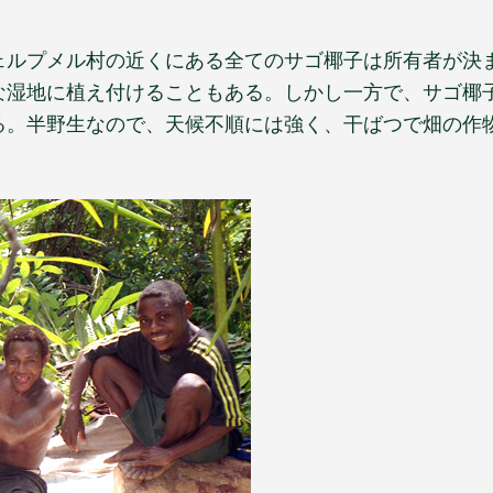
ェルプメル村の近くにある全てのサゴ椰子は所有者が決
な湿地に植え付けることもある。しかし一方で、サゴ椰
る。半野生なので、天候不順には強く、干ばつで畑の作