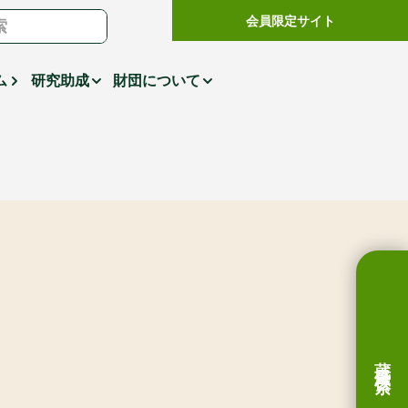
会員限定サイト
ム
研究助成
財団について
蔵書検索