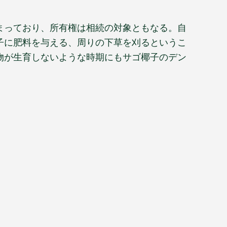
まっており、所有権は相続の対象ともなる。自
子に肥料を与える、周りの下草を刈るというこ
物が生育しないような時期にもサゴ椰子のデン