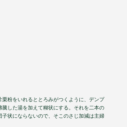
片栗粉をいれるととろみがつくように、デンプ
沸騰した湯を加えて糊状にする。それを二本の
団子状にならないので、そこのさじ加減は主婦