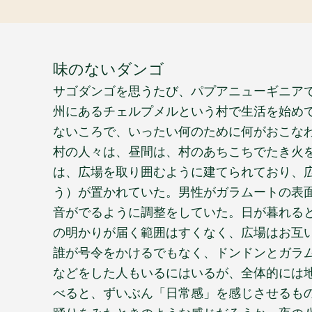
味のないダンゴ
サゴダンゴを思うたび、パプアニューギニア
州にあるチェルプメルという村で生活を始め
ないころで、いったい何のために何がおこな
村の人々は、昼間は、村のあちこちでたき火
は、広場を取り囲むように建てられており、
う）が置かれていた。男性がガラムートの表
音がでるように調整をしていた。日が暮れる
の明かりが届く範囲はすくなく、広場はお互
誰が号令をかけるでもなく、ドンドンとガラ
などをした人もいるにはいるが、全体的には
べると、ずいぶん「日常感」を感じさせるも