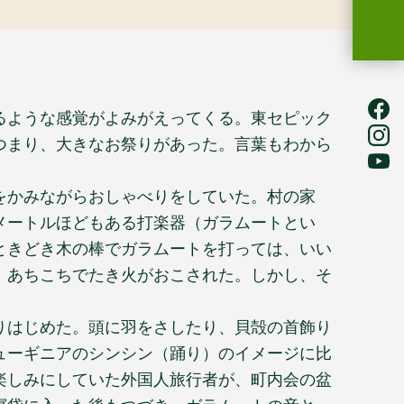
るような感覚がよみがえってくる。東セピック
つまり、大きなお祭りがあった。言葉もわから
をかみながらおしゃべりをしていた。村の家
メートルほどもある打楽器（ガラムートとい
ときどき木の棒でガラムートを打っては、いい
、あちこちでたき火がおこされた。しかし、そ
りはじめた。頭に羽をさしたり、貝殻の首飾り
ューギニアのシンシン（踊り）のイメージに比
楽しみにしていた外国人旅行者が、町内会の盆