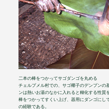
二本の棒をつかってサゴダンゴを丸める
チェルプメル村での、サゴ椰子のデンプンの
ンは熱いお湯のなかに入れると糊化する性質
棒をつかってすくい上げ、器用にダンゴにし
の経験である。