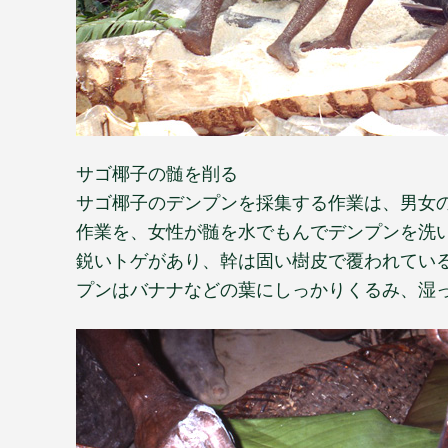
サゴ椰子の髄を削る
サゴ椰子のデンプンを採集する作業は、男女
作業を、女性が髄を水でもんでデンプンを洗
鋭いトゲがあり、幹は固い樹皮で覆われてい
プンはバナナなどの葉にしっかりくるみ、湿