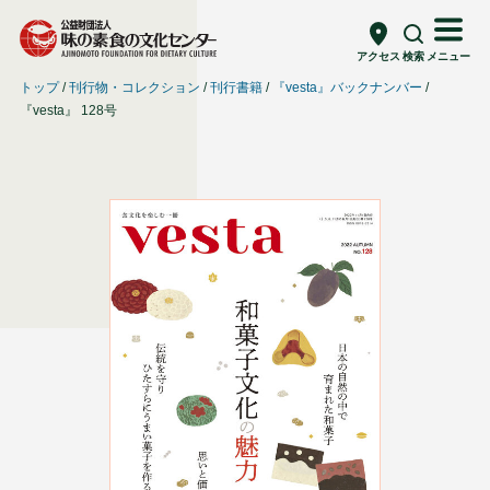
アクセス
検索
メニュー
トップ
刊行物・コレクション
刊行書籍
『vesta』バックナンバー
『vesta』 128号