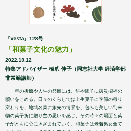
『vesta』128号
「和菓子文化の魅力」
2022.10.12
特集アドバイザー 橋爪 伸子（同志社大学 経済学部
非常勤講師）
一年の折節や人生の節目には、餅や団子に攘災招福の
願いをこめる。日々のくらしでは上生菓子に季節の移り
変わりを、地域名菓に旅先の情景を、包みも美しい到来
物の菓子折に贈り主の思いを感じ、その時々の場面と菓
子がともに心にきざまれていく。和菓子は老若男女全て