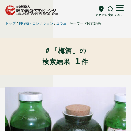
アクセス
検索
メニュー
トップ
刊行物・コレクション
コラム
キーワード検索結果
＃「梅酒」の
1
検索結果
件