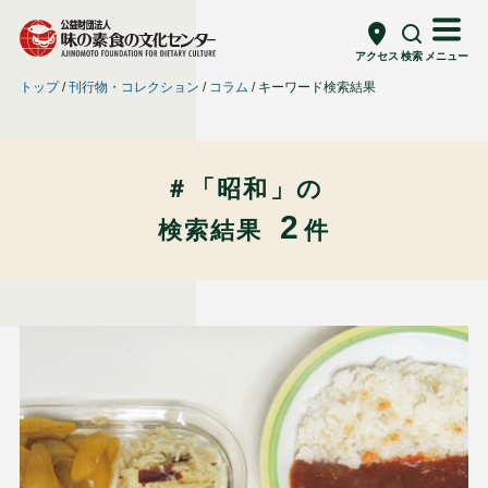
アクセス
検索
メニュー
トップ
刊行物・コレクション
コラム
キーワード検索結果
＃「昭和」の
2
検索結果
件