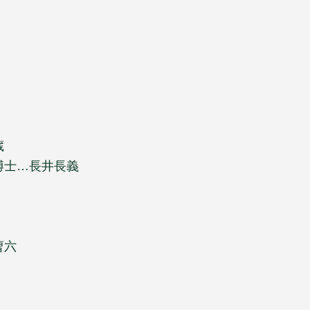
蔵
博士…長井長義
曹六