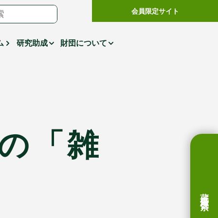
会員限定サイト
ム
研究助成
財団について
代の
「雑
蔵書検索