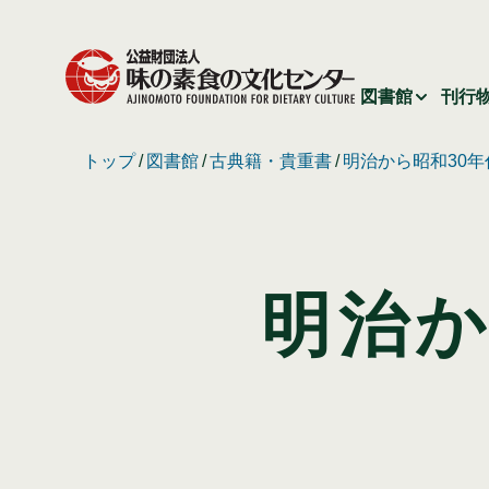
図書館
刊行
トップ
図書館
古典籍・貴重書
明治から昭和30
明治か