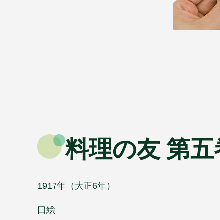
料理の友 第五
1917年（大正6年）
口絵