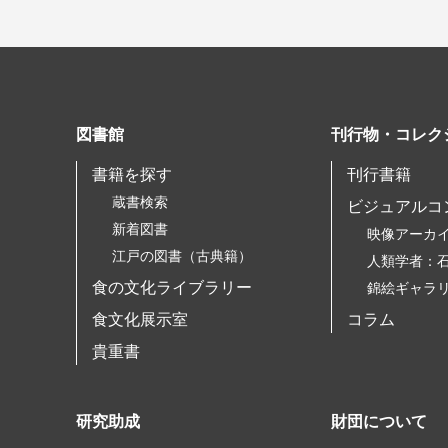
図書館
刊行物・コレク
書籍を探す
刊行書籍
蔵書検索
ビジュアルコ
新着図書
映像アーカ
江戸の図書（古典籍）
人類学者：
食の文化ライブラリー
錦絵ギャラ
食文化展示室
コラム
貴重書
研究助成
財団について