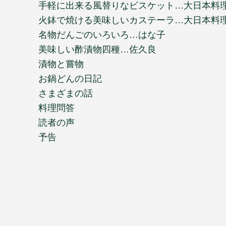
手軽に出来る風替りなビスケット…大日本料
火鉢で焼ける美味しいカステーラ…大日本料
名物だんごのいろいろ…はな子
美味しい酢漬物四種…佐久良
漬物と嘗物
お鍋どんの日記
さまざまの話
料理問答
読者の声
予告