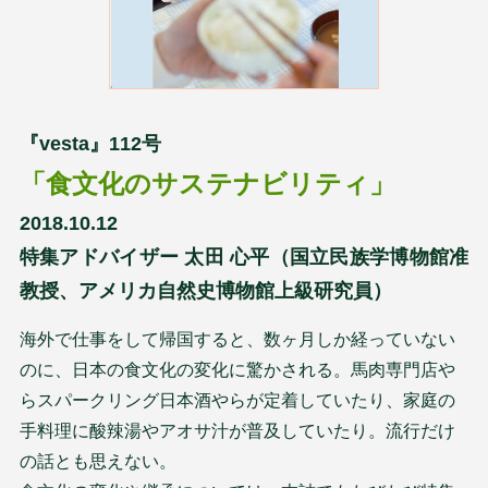
『vesta』112号
「食文化のサステナビリティ」
2018.10.12
特集アドバイザー 太田 心平（国立民族学博物館准
教授、アメリカ自然史博物館上級研究員）
海外で仕事をして帰国すると、数ヶ月しか経っていない
のに、日本の食文化の変化に驚かされる。馬肉専門店や
らスパークリング日本酒やらが定着していたり、家庭の
手料理に酸辣湯やアオサ汁が普及していたり。流行だけ
の話とも思えない。