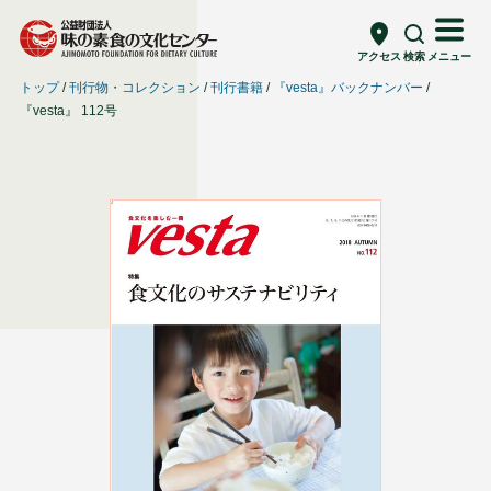
アクセス
検索
メニュー
トップ
刊行物・コレクション
刊行書籍
『vesta』バックナンバー
『vesta』 112号