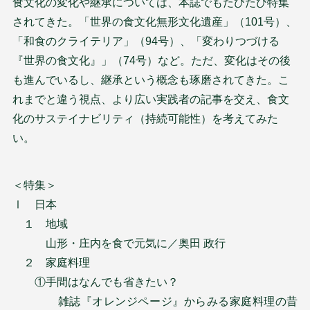
食文化の変化や継承については、本誌でもたびたび特集
されてきた。「世界の食文化無形文化遺産」（101号）、
「和食のクライテリア」（94号）、「変わりつづける
『世界の食文化』」（74号）など。ただ、変化はその後
も進んでいるし、継承という概念も琢磨されてきた。こ
れまでと違う視点、より広い実践者の記事を交え、食文
化のサステイナビリティ（持続可能性）を考えてみた
い。
＜特集＞
Ⅰ 日本
１ 地域
山形・庄内を食で元気に／奥田 政行
２ 家庭料理
①手間はなんでも省きたい？
雑誌『オレンジページ』からみる家庭料理の昔