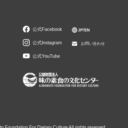
公式Facebook
JP
EN
公式Instagram
お問い合わせ
公式YouTube
o Foundation For Dietary Culture All rights reserved.