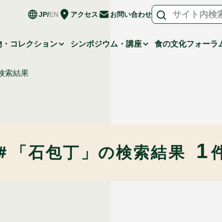
JP
EN
アクセス
お問い合わせ
物・コレクション
シンポジウム・講座
食の文化フォーラ
検索結果
1
＃「石包丁」の
検索結果