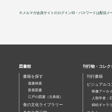
※メルマガ会員サイトのログインID・パスワードは配信メ
図書館
刊行物・コレク
書籍を探す
刊行書籍
蔵書検索
ビジュアルコ
新着図書
映像アーカ
江戸の図書（古典籍）
人類学者：
食の文化ライブラリー
錦絵ギャラ