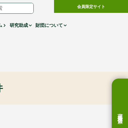
会員限定サイト
ム
研究助成
財団について
件
蔵書検索