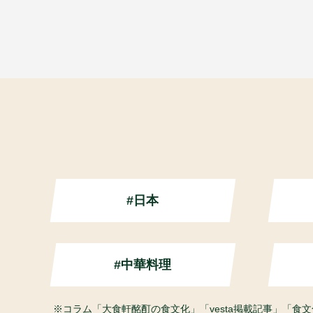
#日本
#中華料理
コラム「大食軒酩酊の食文化」「vesta掲載記事」「