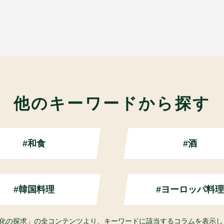
他のキーワードから探す
#和食
#酒
#韓国料理
#ヨーロッパ料理
食文化の探求」の全コンテンツより、キーワードに該当するコラムを表示し