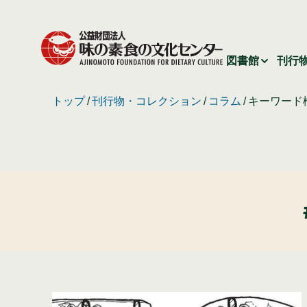
図書館
刊行
トップ
刊行物・コレクション
コラム
キーワード