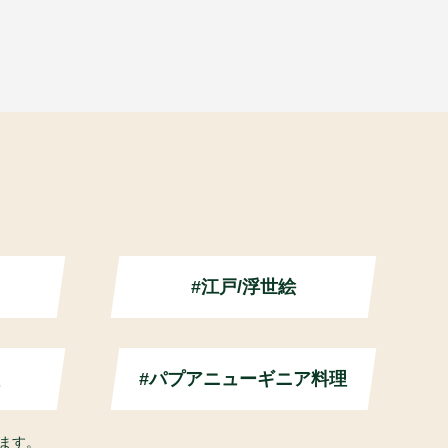
#江戸/浮世絵
#パプアニューギニア料理
ます。