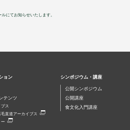
ールにてお知らせいたします。
ション
シンポジウム・講座
公開シンポジウム
ンテンツ
公開講座
イブス
食文化入門講座
石毛直道アーカイブス
リー