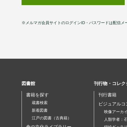
※メルマガ会員サイトのログインID・パスワードは配信メ
図書館
刊行物・コレク
書籍を探す
刊行書籍
蔵書検索
ビジュアルコ
新着図書
映像アーカ
江戸の図書（古典籍）
人類学者：
食の文化ライブラリー