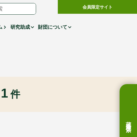
会員限定サイト
ム
研究助成
財団について
1
件
蔵書検索