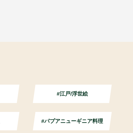
#江戸/浮世絵
#パプアニューギニア料理