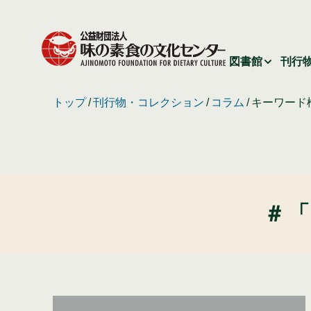
図書館
刊行
トップ
刊行物・コレクション
コラム
キーワード
＃