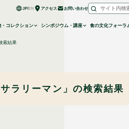
JP
EN
アクセス
お問い合わせ
物・コレクション
シンポジウム・講座
食の文化フォーラ
検索結果
「サラリーマン」の
検索結果