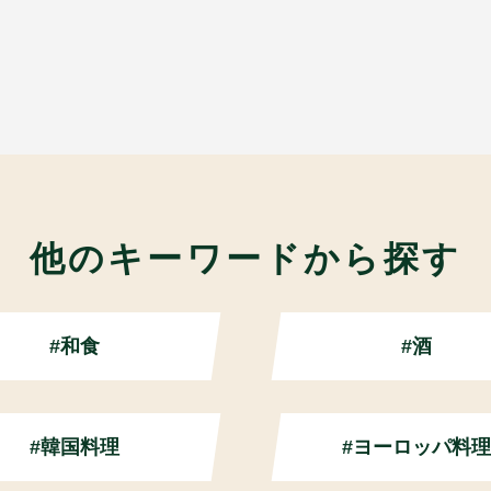
他のキーワードから探す
#和食
#酒
#韓国料理
#ヨーロッパ料理