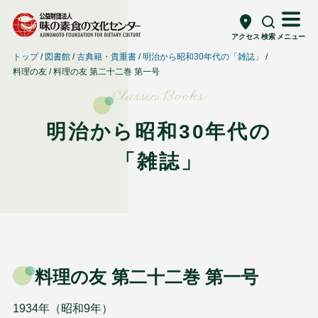
アクセス
検索
メニュー
トップ
図書館
古典籍・貴重書
明治から昭和30年代の「雑誌」
料理の友
料理の友 第二十二巻 第一号
Classic Books
明治から昭和30年代の
「雑誌」
料理の友 第二十二巻 第一号
1934年（昭和9年）