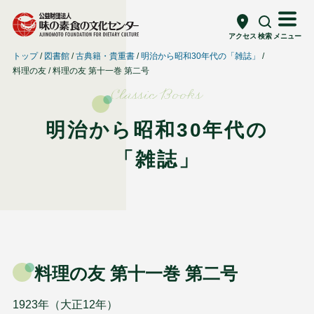
アクセス
検索
メニュー
トップ
図書館
古典籍・貴重書
明治から昭和30年代の「雑誌」
料理の友
料理の友 第十一巻 第二号
Classic Books
明治から昭和30年代の
「雑誌」
料理の友 第十一巻 第二号
1923年（大正12年）