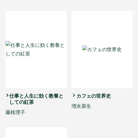
仕事と人生に効く教養と
カフェの世界史
しての紅茶
増永菜生
藤枝理子