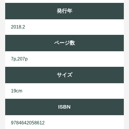
発行年
2018.2
ページ数
7p,207p
サイズ
19cm
ISBN
9784642058612