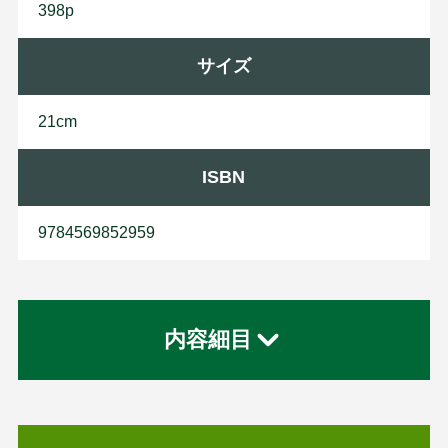
398p
サイズ
21cm
ISBN
9784569852959
内容細目