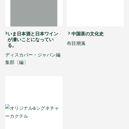
いま日本酒と日本ワイン
中国茶の文化史
が凄いことになってい
布目潮渢
る。
ディスカバー・ジャパン編
集部〔編〕