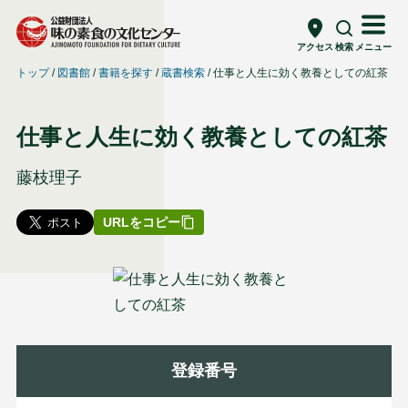
アクセス
検索
メニュー
トップ
図書館
書籍を探す
蔵書検索
仕事と人生に効く教養としての紅茶
仕事と人生に効く教養としての紅茶
藤枝理子
URLをコピー
登録番号