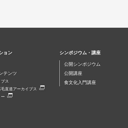
ション
シンポジウム・講座
公開シンポジウム
ンテンツ
公開講座
イブス
食文化入門講座
石毛直道アーカイブス
リー