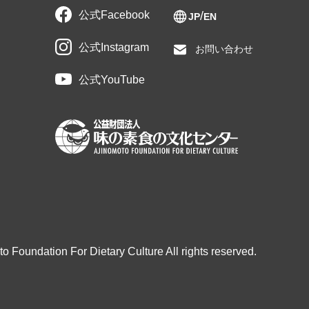
公式Facebook
JP
EN
公式Instagram
お問い合わせ
公式YouTube
o Foundation For Dietary Culture All rights reserved.