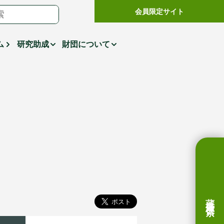
会員限定サイト
ム
研究助成
財団について
蔵書検索