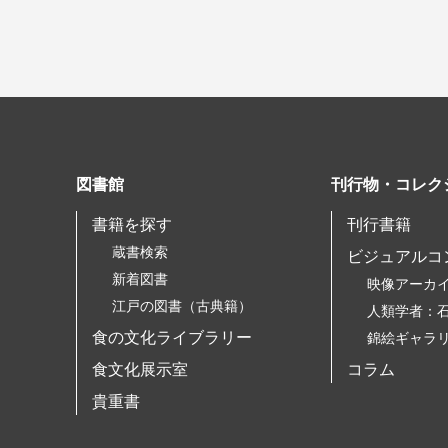
図書館
刊行物・コレク
書籍を探す
刊行書籍
蔵書検索
ビジュアルコ
新着図書
映像アーカ
江戸の図書（古典籍）
人類学者：
食の文化ライブラリー
錦絵ギャラ
食文化展示室
コラム
貴重書