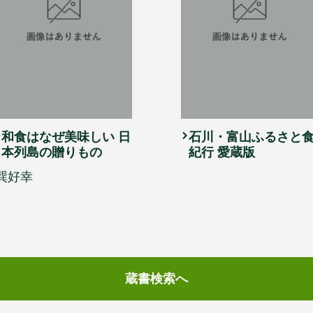
和食はなぜ美味しい 日
石川・富山ふるさと
本列島の贈りもの
紀行 愛蔵版
巽好幸
蔵書検索へ