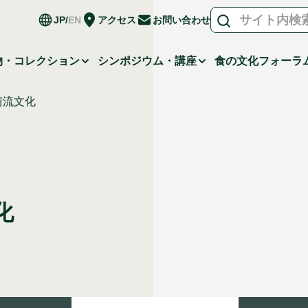
JP
EN
アクセス
お問い合わせ
物・コレクション
シンポジウム・講座
食の文化フォーラ
清流文化
化