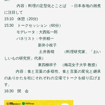
内容：料理の定型化とことば －日本各地の雑煮
に注目して
15:10 休憩（20分)
15:30 トークセッション（60分）
モデレータ：大西拓一郎
パネリスト：中井精一
新井小枝子
土井善晴 （料理研究家、「おい
しいもの研究所」代表）
東四柳祥子 （梅花女子大学 教授）
内容：食と言葉の多様性、食と言葉の変化と継承
のありかたを柱にそれぞれの立場でトークを繰り広げま
す。
16:30 閉 会