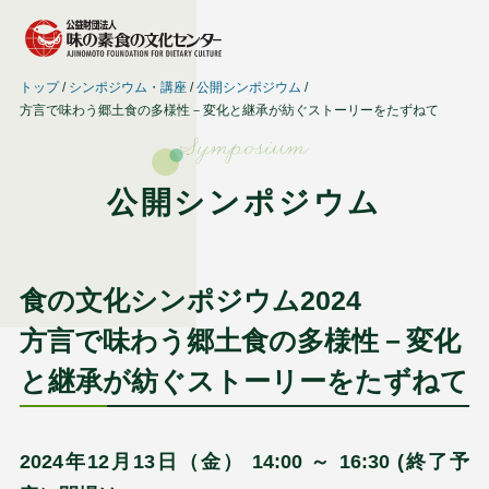
トップ
シンポジウム・講座
公開シンポジウム
方言で味わう郷土食の多様性－変化と継承が紡ぐストーリーをたずねて
Symposium
公開シンポジウム
食の文化シンポジウム2024
方言で味わう郷土食の多様性－変化
と継承が紡ぐストーリーをたずねて
2024年12月13日（金） 14:00 ～ 16:30 (終了予