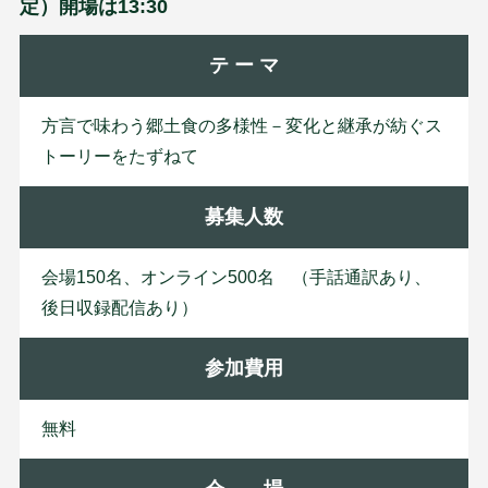
定）開場は13:30
テ ー マ
方言で味わう郷土食の多様性－変化と継承が紡ぐス
トーリーをたずねて
募集人数
会場150名、オンライン500名 （手話通訳あり、
後日収録配信あり）
参加費用
無料