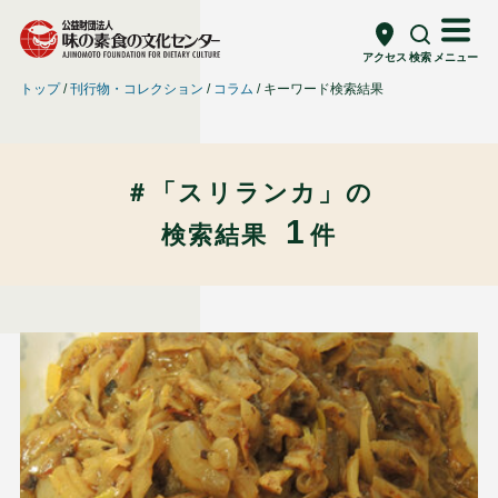
アクセス
検索
メニュー
トップ
刊行物・コレクション
コラム
キーワード検索結果
＃「スリランカ」の
1
検索結果
件