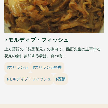
モルディブ・フィッシュ
上方落語の「貧乏花見」の趣向で、酩酊先生の主宰する
花見の会に参加する者は、食べ物...
♯スリランカ
♯スリランカ料理
♯モルディブ・フィッシュ
♯鰹節