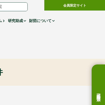
会員限定サイト
ム
研究助成
財団について
件
蔵書検索