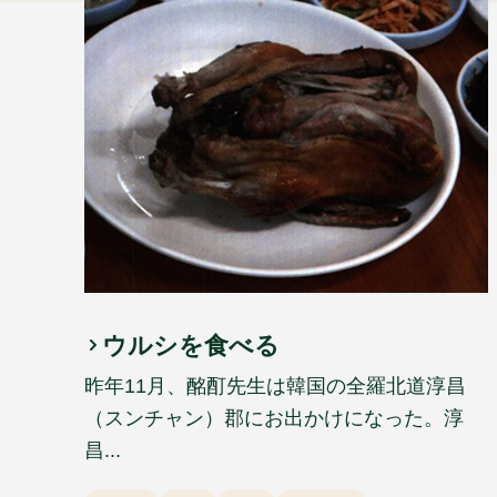
ウルシを食べる
昨年11月、酩酊先生は韓国の全羅北道淳昌
（スンチャン）郡にお出かけになった。淳
昌...