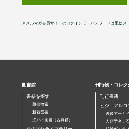
※メルマガ会員サイトのログインID・パスワードは配信メ
図書館
刊行物・コレク
書籍を探す
刊行書籍
蔵書検索
ビジュアルコ
新着図書
映像アーカ
江戸の図書（古典籍）
人類学者：
食の文化ライブラリー