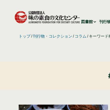
図書館
刊行
トップ
刊行物・コレクション
コラム
キーワード