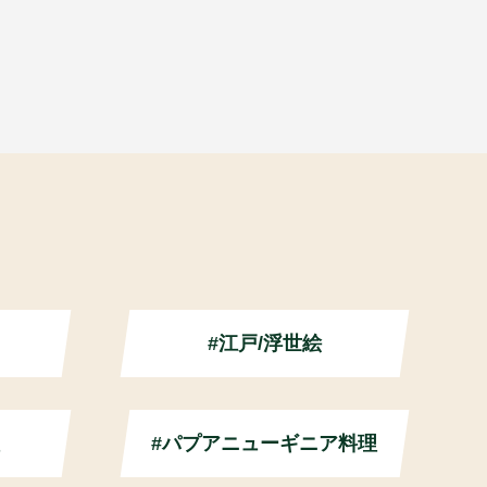
#江戸/浮世絵
#パプアニューギニア料理