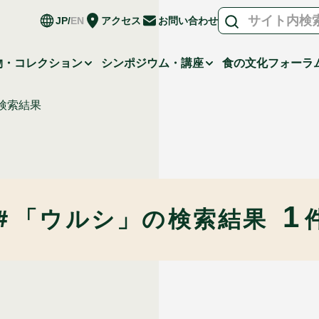
JP
EN
アクセス
お問い合わせ
物・コレクション
シンポジウム・講座
食の文化フォーラ
検索結果
1
＃「ウルシ」の
検索結果