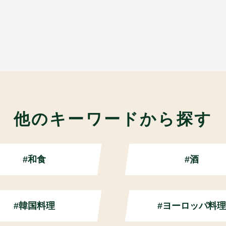
他のキーワードから探す
#和食
#酒
#韓国料理
#ヨーロッパ料理