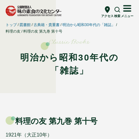
アクセス
検索
メニュー
トップ
図書館
古典籍・貴重書
明治から昭和30年代の「雑誌」
料理の友
料理の友 第九巻 第十号
Classic Books
明治から昭和30年代の
「雑誌」
料理の友 第九巻 第十号
1921年（大正10年）