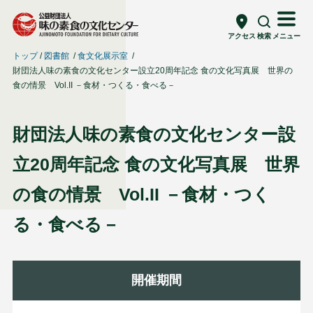
アクセス
検索
メニュー
トップ
図書館
食文化展示室
財団法人味の素食の文化センター設立20周年記念 食の文化写真展 世界の
食の情景 Vol.II －食材・つくる・食べる－
財団法人味の素食の文化センター設
立20周年記念 食の文化写真展 世界
の食の情景 Vol.II －食材・つく
る・食べる－
開催期間