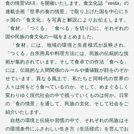
食の情景Vol.II」を開催いたします。食文化誌『vesta』の
連載企画「世界の食の情景」で取り上げた国を中心に５
ヶ国の「食文化」を写真と解説によりお伝えします。
「食材」「つくる」「食べる」を切り口に、それぞれの
国や民族の食文化の一端をまとめました。
「食材」には、地域の環境と生産様式が反映され、
「つくる」台所用具や料理方法には、民族の伝統的な技
術が集約されています。そして食卓での作法「食べる」
には、伝統的な人間関係のルールや価値観が顔をのぞか
せています。異なる風土で、私たちと同時代の世界の
人々は何をどう食べているのか。そして、めまぐるしく
変わりゆく現代社会の中で残っていくものは何か。日常
の「食の情景」を通して、民族の文化、そして社会をご
紹介いたします。
自然の環境と伝統や習慣の中で、それぞれの民族はそ
の環境条件にふさわしい生き方（生活様式）を営んでお