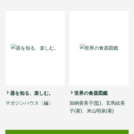
器を知る、楽しむ。
世界の食器図鑑
マガジンハウス〔編〕
加納亜美子(監)、玄馬絵美
子(著)、米山明泉(著)