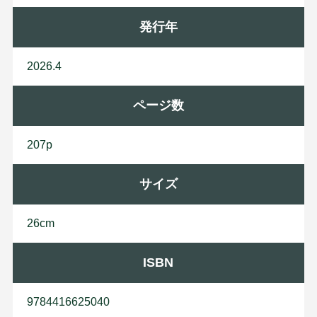
発行年
2026.4
ページ数
207p
サイズ
26cm
ISBN
9784416625040