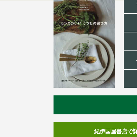
紀伊国屋書店で