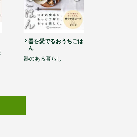
器を愛でるおうちごは
ん
絵
器のある暮らし