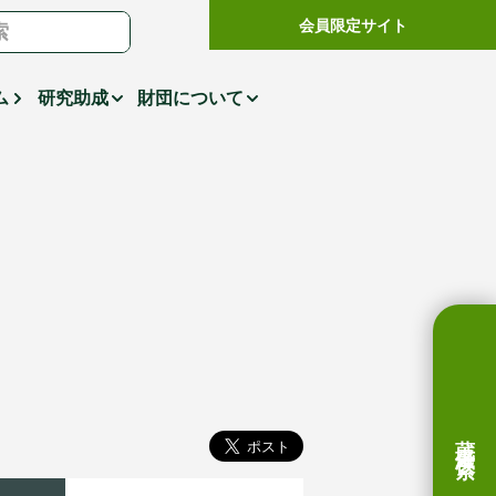
会員限定サイト
ム
研究助成
財団について
蔵書検索