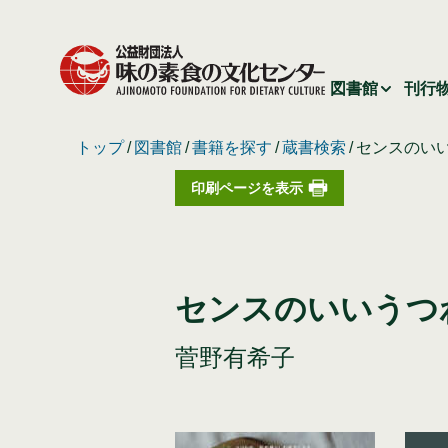
図書館
刊行
トップ
図書館
書籍を探す
蔵書検索
センスのい
印刷ページを表示
センスのいいうつ
菅野有希子