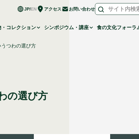
JP
EN
アクセス
お問い合わせ
物・コレクション
シンポジウム・講座
食の文化フォーラ
いうつわの選び方
わの選び方