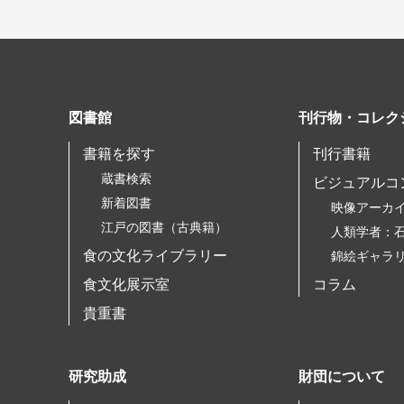
図書館
刊行物・コレク
書籍を探す
刊行書籍
蔵書検索
ビジュアルコ
新着図書
映像アーカ
江戸の図書（古典籍）
人類学者：
食の文化ライブラリー
錦絵ギャラ
食文化展示室
コラム
貴重書
研究助成
財団について