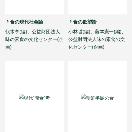
食の現代社会論
食の欲望論
伏木亨(編)、公益財団法人
小林哲(編)、藤本憲一(編)、
味の素食の文化センター(企
公益財団法人味の素食の文
画)
化センター(企画)