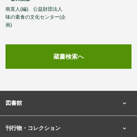
南直人(編)、公益財団法人
味の素食の文化センター(企
画)
蔵書検索へ
図書館
刊行物・コレクション