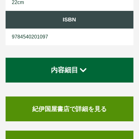
22cm
ISBN
9784540201097
内容細目
紀伊国屋書店で詳細を見る