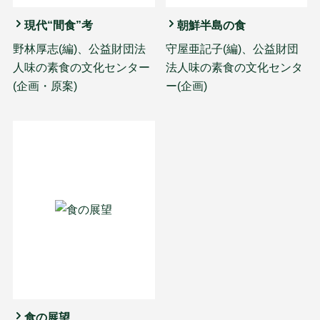
現代“間食”考
朝鮮半島の食
野林厚志(編)、公益財団法
守屋亜記子(編)、公益財団
人味の素食の文化センター
法人味の素食の文化センタ
(企画・原案)
ー(企画)
食の展望