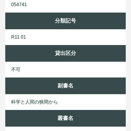
054741
分類記号
R11 01
貸出区分
不可
副書名
科学と人間の狭間から
叢書名