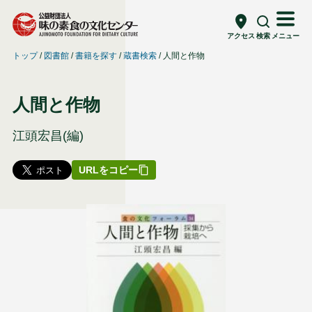
アクセス
検索
メニュー
トップ
図書館
書籍を探す
蔵書検索
人間と作物
人間と作物
江頭宏昌(編)
URLをコピー