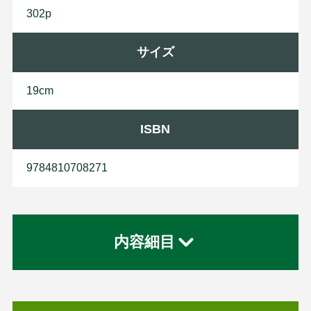
302p
サイズ
19cm
ISBN
9784810708271
内容細目