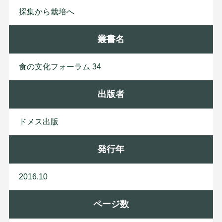
採集から栽培へ
叢書名
食の文化フォーラム 34
出版者
ド
メ
ス
出
版
発行年
2016.10
ページ数