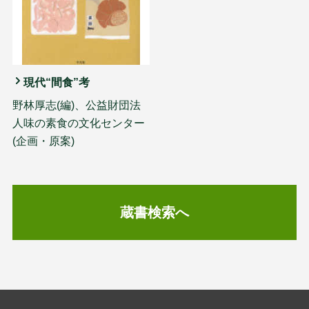
現代“間食”考
野林厚志(編)、公益財団法
人味の素食の文化センター
(企画・原案)
蔵書検索へ