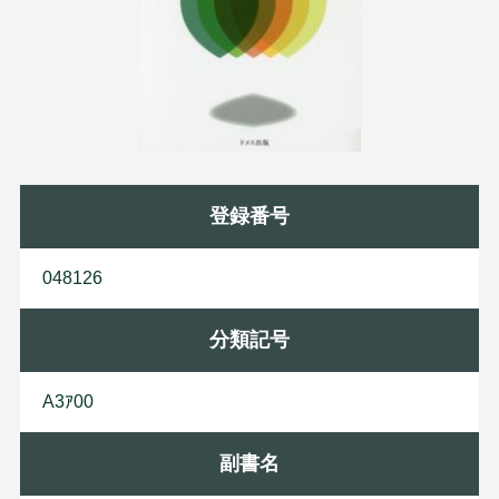
登録番号
048126
分類記号
A3ｱ00
副書名