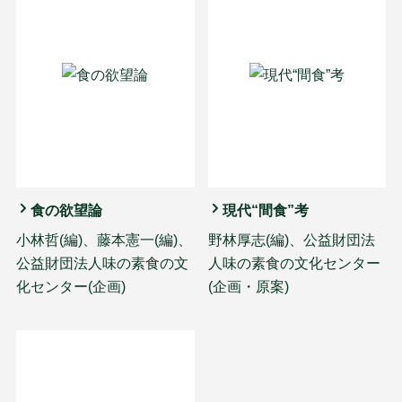
食の欲望論
現代“間食”考
小林哲(編)、藤本憲一(編)、
野林厚志(編)、公益財団法
公益財団法人味の素食の文
人味の素食の文化センター
化センター(企画)
(企画・原案)