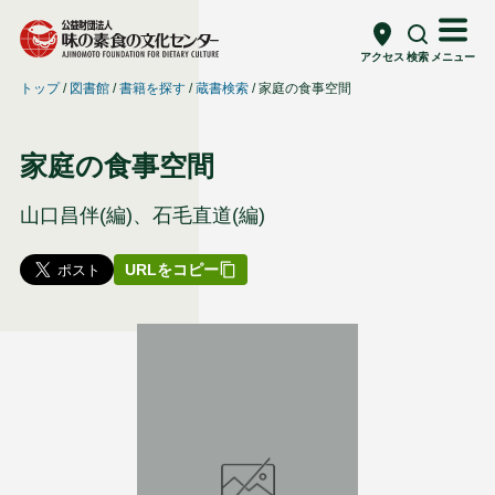
アクセス
検索
メニュー
トップ
図書館
書籍を探す
蔵書検索
家庭の食事空間
家庭の食事空間
山口昌伴(編)、石毛直道(編)
URLをコピー