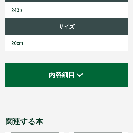
243p
サイズ
20cm
内容細目
関連する本