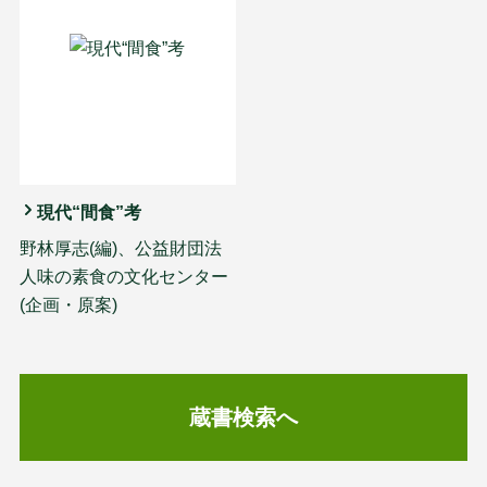
現代“間食”考
野林厚志(編)、公益財団法
人味の素食の文化センター
(企画・原案)
蔵書検索へ