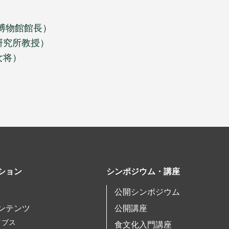
博物館館長）
研究所教授）
将）
ション
シンポジウム・講座
公開シンポジウム
ンテンツ
公開講座
イブス
食文化入門講座