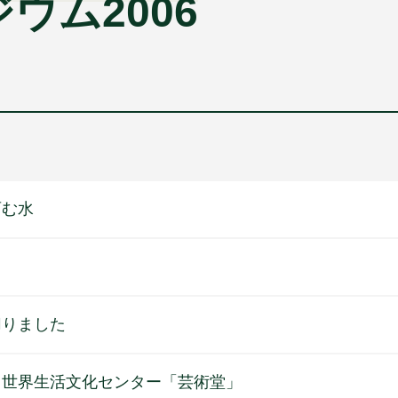
ウム2006
育む水
切りました
・世界生活文化センター「芸術堂」