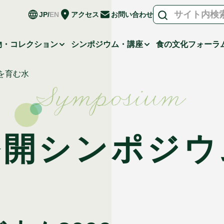
JP
EN
アクセス
お問い合わせ
物・コレクション
シンポジウム・講座
食の文化フォーラ
を育む水
Symposium
公開シンポジウ