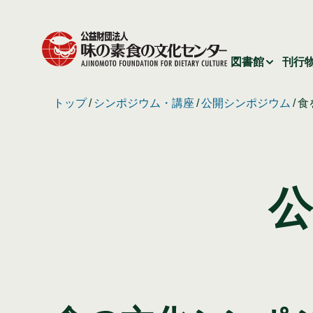
図書館
刊行
トップ
シンポジウム・講座
公開シンポジウム
食