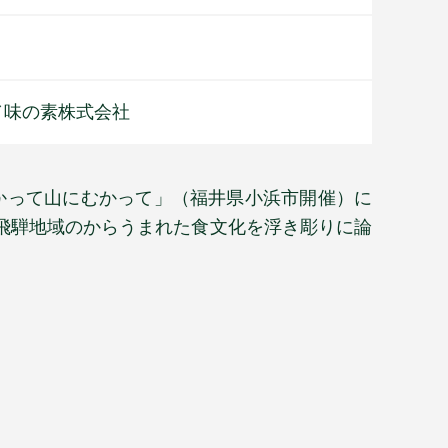
／味の素株式会社
むかって山にむかって」（福井県小浜市開催）に
飛騨地域のからうまれた食文化を浮き彫りに論