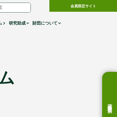
会員限定サイト
ム
研究助成
財団について
ム
蔵書検索