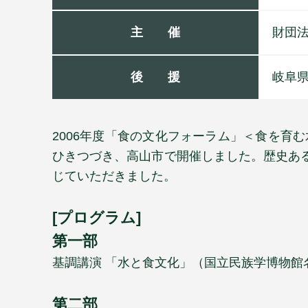
主 催
財団
後 援
岐阜
2006年度「食の文化フォーラム」＜食を育
ひきつづき、高山市で開催しました。歴史あ
じていただきました。
[プログラム]
第一部
基調講演
「水と食文化」（国立民族学博物館
第二部