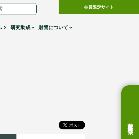
会員限定サイト
ム
研究助成
財団について
蔵書検索