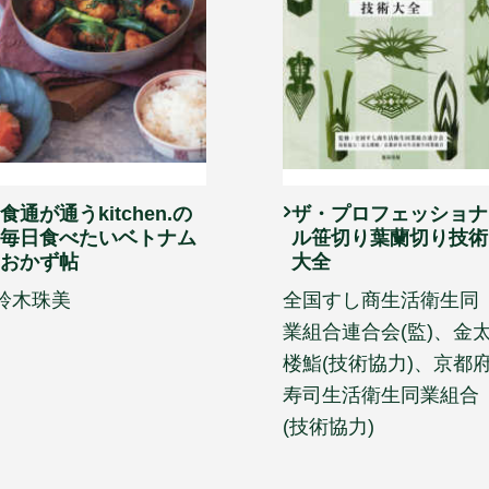
食通が通うkitchen.の
ザ・プロフェッショナ
毎日食べたいベトナム
ル笹切り葉蘭切り技術
おかず帖
大全
鈴木珠美
全国すし商生活衛生同
業組合連合会(監)、金
楼鮨(技術協力)、京都
寿司生活衛生同業組合
(技術協力)