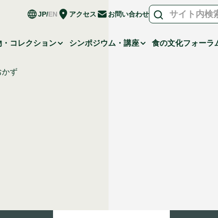
JP
EN
アクセス
お問い合わせ
物・コレクション
シンポジウム・講座
食の文化フォーラ
おかず