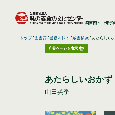
図書館
刊行
トップ
図書館
書籍を探す
蔵書検索
あたらしい
印刷ページを表示
あたらしいおかず
山田英季