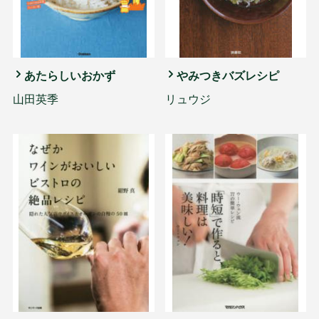
あたらしいおかず
やみつきバズレシピ
山田英季
リュウジ