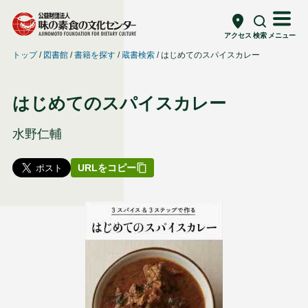
アクセス
検索
メニュー
トップ
図書館
書籍を探す
蔵書検索
はじめてのスパイスカレー
はじめてのスパイスカレー
水野仁輔
URLをコピー