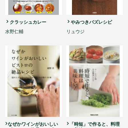
クラッシュカレー
やみつきバズレシピ
水野仁輔
リュウジ
なぜかワインがおいしい
「時短」で作ると、料理