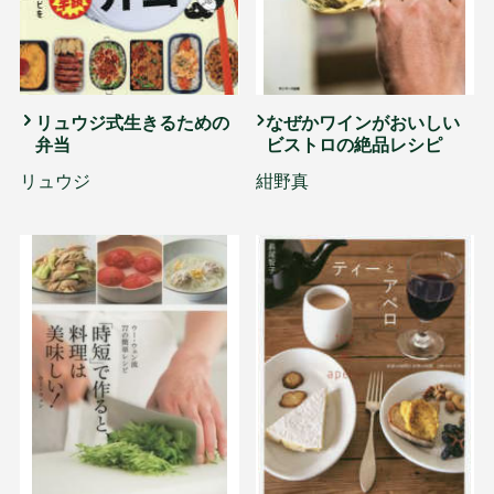
リュウジ式生きるための
なぜかワインがおいしい
弁当
ビストロの絶品レシピ
リュウジ
紺野真