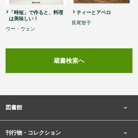
「時短」で作ると、料理
ティーとアペロ
は美味しい！
長尾智子
ウー・ウェン
蔵書検索へ
図書館
刊行物・コレクション