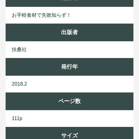
お手軽食材で失敗知らず！
出版者
扶
桑
社
発行年
2018.2
ページ数
111p
サイズ