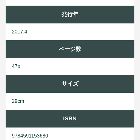
発行年
2017.4
ページ数
47p
サイズ
29cm
ISBN
9784591153680