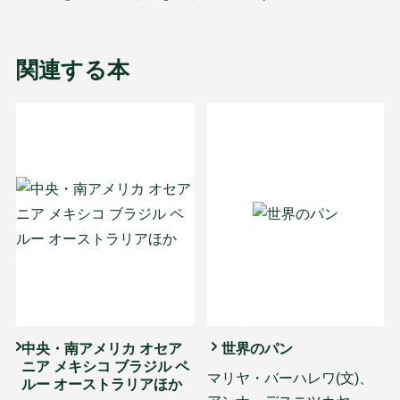
関連する本
中央・南アメリカ オセア
世界のパン
ニア メキシコ ブラジル ペ
マリヤ・バーハレワ(文)、
ルー オーストラリアほか