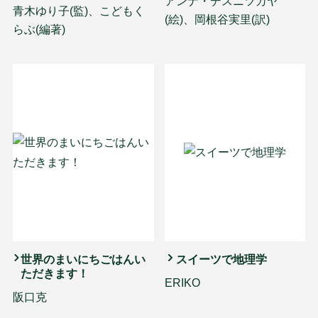
アンナ・デスニツカヤ
青木ゆり子(監)、こどもく
(絵)、岡根谷実里(訳)
らぶ(編著)
世界のまいにちごはんい
スイーツで地理学
ただきます！
ERIKO
阪口克