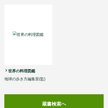
世界の料理図鑑
地球の歩き方編集室(監)
蔵書検索へ