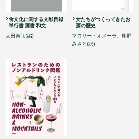
食文化に関する文献目録
女たちがつくってきたお
単行書 酒書 和文
酒の歴史
太田泰弘(編)
マロリー・オメーラ、椰野
みさと(訳)