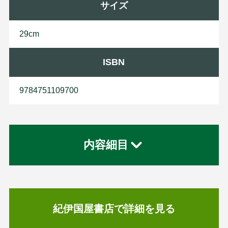
サイズ
29cm
ISBN
9784751109700
内容細目
紀伊国屋書店で詳細を見る