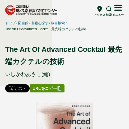
アクセス
検索
メニュー
トップ
図書館
書籍を探す
蔵書検索
The Art Of Advanced Cocktail 最先端カクテルの技術
The Art Of Advanced Cocktail 最先
端カクテルの技術
いしかわあさこ(編)
URLをコピー