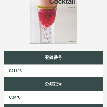
登録番号
041193
分類記号
C3ﾀ70