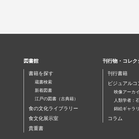
図書館
刊行物・コレク
書籍を探す
刊行書籍
蔵書検索
ビジュアルコ
新着図書
映像アーカ
江戸の図書（古典籍）
人類学者：
食の文化ライブラリー
錦絵ギャラ
食文化展示室
コラム
貴重書