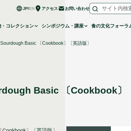
JP
EN
アクセス
お問い合わせ
物・コレクション
シンポジウム・講座
食の文化フォーラ
us Sourdough Basic 〔Cookbook〕〔英語版〕
ourdough Basic 〔Cookbo