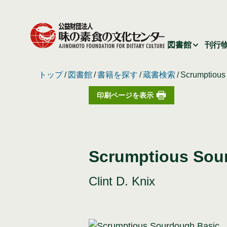
図書館
刊行
トップ
図書館
書籍を探す
蔵書検索
Scrumptio
印刷ページを表示
Scrumptious S
Clint D. Knix