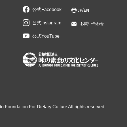
公式Facebook
JP
EN
公式Instagram
お問い合わせ
公式YouTube
o Foundation For Dietary Culture All rights reserved.