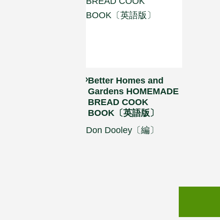
Better Homes and
Gardens HOMEMADE
BREAD COOK
BOOK〔英語版〕
Don Dooley〔編〕