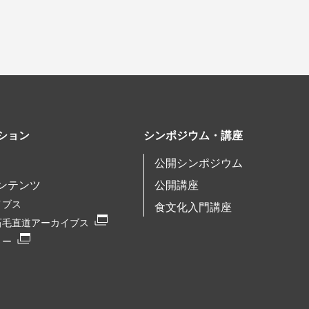
ション
シンポジウム・講座
公開シンポジウム
ンテンツ
公開講座
イブス
食文化入門講座
石毛直道アーカイブス
リー