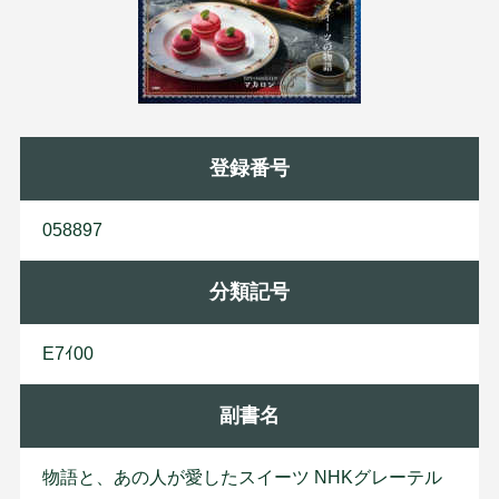
登録番号
058897
分類記号
E7ｲ00
副書名
物語と、あの人が愛したスイーツ NHKグレーテル