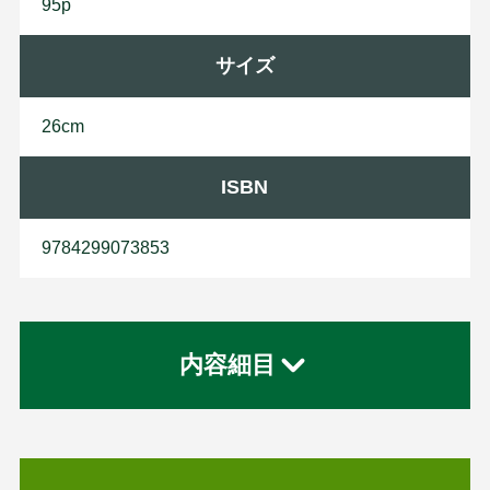
95p
サイズ
26cm
ISBN
9784299073853
内容細目