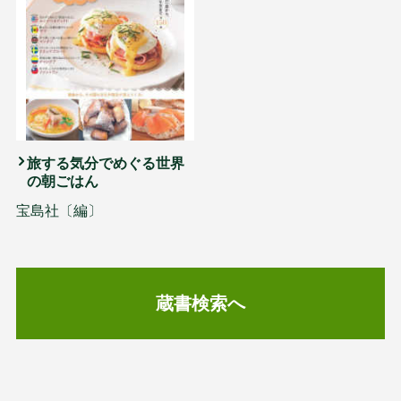
旅する気分でめぐる世界
の朝ごはん
宝島社〔編〕
蔵書検索へ