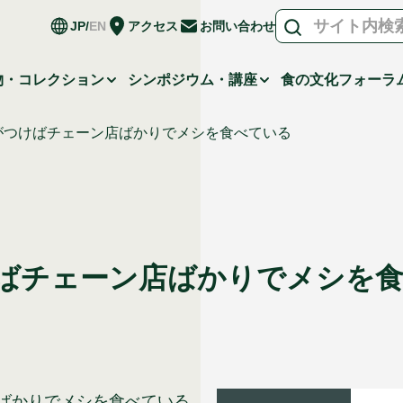
JP
EN
アクセス
お問い合わせ
物・コレクション
シンポジウム・講座
食の文化フォーラ
がつけばチェーン店ばかりでメシを食べている
ばチェーン店ばかりでメシを