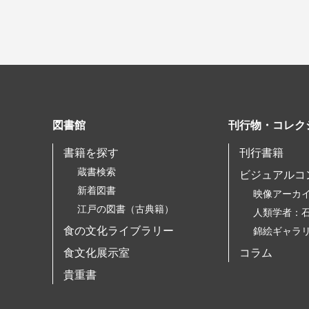
図書館
刊行物・コレク
書籍を探す
刊行書籍
蔵書検索
ビジュアルコ
新着図書
映像アーカ
江戸の図書（古典籍）
人類学者：
食の文化ライブラリー
錦絵ギャラ
食文化展示室
コラム
貴重書