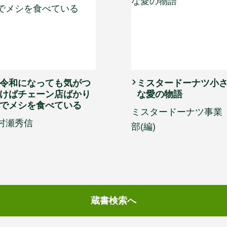
令和になっても気がつ
ミスタードーナツ小
けばチェーン店ばかり
な愛の物語
でメシを食べている
ミスタードーナツ事業
村瀬秀信
部(編)
蔵書検索へ