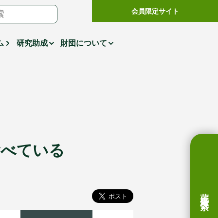
会員限定サイト
ム
研究助成
財団について
食べている
蔵書検索