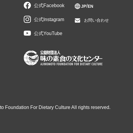
公式Facebook
JP
EN
公式Instagram
お問い合わせ
公式YouTube
o Foundation For Dietary Culture All rights reserved.