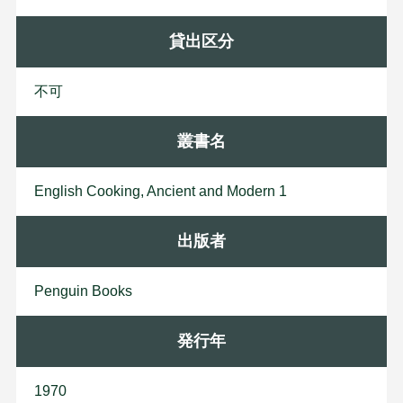
貸出区分
不可
叢書名
English Cooking, Ancient and Modern 1
出版者
P
e
n
g
u
i
n
B
o
o
k
s
発行年
1970