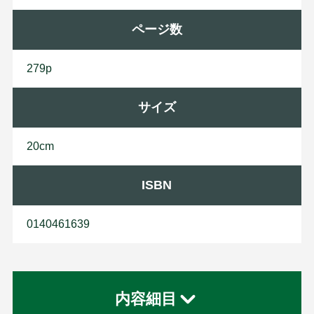
ページ数
279p
サイズ
20cm
ISBN
0140461639
内容細目